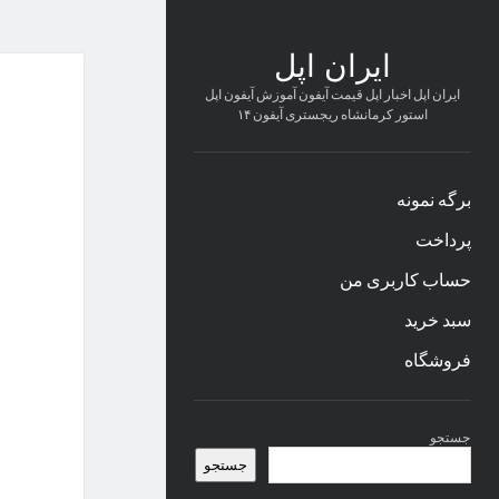
ایران اپل
ایران اپل اخبار اپل قیمت آیفون آموزش آیفون اپل
استور کرمانشاه ریجستری آیفون ۱۴
برگه نمونه
پرداخت
حساب کاربری من
سبد خرید
فروشگاه
نوار
جستجو
کناری
جستجو