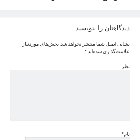
نوامبر 2024
اکتبر 2024
سپتامبر 2024
دیدگاهتان را بنویسید
آگوست 2024
جولای 2024
نشانی ایمیل شما منتشر نخواهد شد.
بخش‌های موردنیاز
ژوئن 2024
علامت‌گذاری شده‌اند
*
می 2024
آوریل 2024
نظر
مارس 2024
فوریه 2024
ژانویه 2024
دسامبر 2023
نوامبر 2023
اکتبر 2023
سپتامبر 2023
آگوست 2023
جولای 2023
نام*
دسامبر 2022