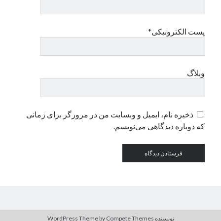
دسته‌ها
پست الکترونیکی*
اپل
دسته‌بندی نشده
وبلاگ
ذخیره نام، ایمیل و وبسایت من در مرورگر برای زمانی
که دوباره دیدگاهی می‌نویسم.
نویسنده WordPress Theme
by Compete Themes