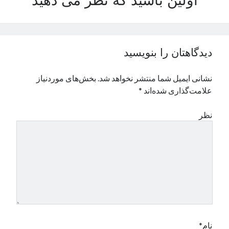
اولین باشید که نظر می دهید
نوامبر 2024
اکتبر 2024
سپتامبر 2024
آگوست 2024
دیدگاهتان را بنویسید
جولای 2024
ژوئن 2024
نشانی ایمیل شما منتشر نخواهد شد.
بخش‌های موردنیاز
می 2024
علامت‌گذاری شده‌اند
*
آوریل 2024
مارس 2024
نظر
فوریه 2024
ژانویه 2024
دسامبر 2023
نوامبر 2023
اکتبر 2023
سپتامبر 2023
آگوست 2023
جولای 2023
دسامبر 2022
نام*