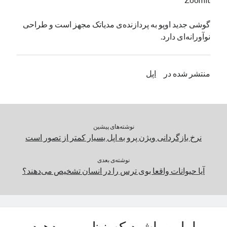
یک نویسنده دیدگاه وردپرس
در
تعمیرات تخصصی فیس آیدی
گوشی جدید اوپو به پردازنده‌ی مدیاتک مجهز است و طراحی
نوآورانه‌ای دارد.
بایگانی‌ها
مارس 2026
منتشر شده در
اپل
فوریه 2026
ژانویه 2026
دسامبر 2025
نوامبر 2025
نوشته‌های پیشین
آگوست 2025
نرخ بازگردانی ویژن پرو به اپل بسیار کمتر از تصور است
جولای 2025
ژوئن 2025
نوشته‌ی بعدی
می 2025
آیا حیوانات واقعا بوی ترس را در انسان تشخیص می‌دهند؟
آوریل 2025
مارس 2025
فوریه 2025
ژانویه 2025
دسامبر 2024