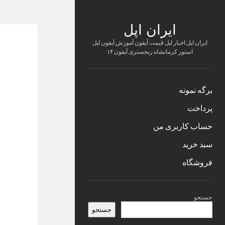
ایران اپل
ایران اپل اخبار اپل قیمت آیفون آموزش آیفون اپل
استور کرمانشاه ریجستری آیفون ۱۴
برگه نمونه
پرداخت
حساب کاربری من
سبد خرید
فروشگاه
نوار
جستجو
کناری
جستجو