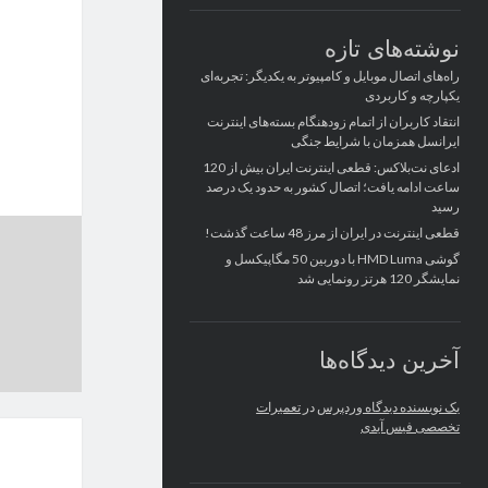
نوشته‌های تازه
راه‌های اتصال موبایل و کامپیوتر به یکدیگر: تجربه‌ای
یکپارچه و کاربردی
انتقاد کاربران از اتمام زودهنگام بسته‌های اینترنت
ایرانسل همزمان با شرایط جنگی
ادعای نت‌بلاکس: قطعی اینترنت ایران بیش از 120
ساعت ادامه یافت؛ اتصال کشور به حدود یک درصد
رسید
قطعی اینترنت در ایران از مرز 48 ساعت گذشت!
گوشی HMD Luma با دوربین 50 مگاپیکسل و
نمایشگر 120 هرتز رونمایی شد
آخرین دیدگاه‌ها
یک نویسنده دیدگاه وردپرس
در
تعمیرات
تخصصی فیس آیدی