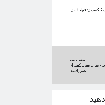
به‌احتمال زیاد سیاست پشتیبانی نرم‌افزاری هفت ساله‌ی سامسونگ برای گلکسی زد فولد ۶ نیز
نوشته‌ی بعدی
رو به اپل بسیار کمتر از
تصور است
هید