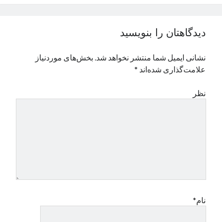
نوامبر 2024
اکتبر 2024
دیدگاهتان را بنویسید
سپتامبر 2024
آگوست 2024
نشانی ایمیل شما منتشر نخواهد شد.
بخش‌های موردنیاز
جولای 2024
علامت‌گذاری شده‌اند
*
ژوئن 2024
می 2024
نظر
آوریل 2024
مارس 2024
فوریه 2024
ژانویه 2024
دسامبر 2023
نوامبر 2023
اکتبر 2023
سپتامبر 2023
آگوست 2023
نام*
جولای 2023
دسامبر 2022