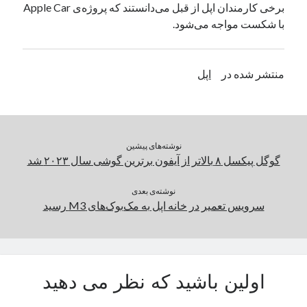
برخی کارمندان اپل از قبل می‌دانستند که پروژه‌ی Apple Car
یک نویسنده دیدگاه وردپرس
در
تعمیرات تخصصی فیس آیدی
با شکست مواجه می‌شود.
بایگانی‌ها
منتشر شده در
اپل
مارس 2026
فوریه 2026
ژانویه 2026
دسامبر 2025
نوشته‌های پیشین
نوامبر 2025
گوگل پیکسل ۸ بالاتر از آیفون برترین گوشی سال ۲۰۲۳ شد
آگوست 2025
جولای 2025
نوشته‌ی بعدی
سرویس تعمیر در خانه اپل به مک‌بوک‌های M3 رسید
ژوئن 2025
می 2025
آوریل 2025
مارس 2025
فوریه 2025
اولین باشید که نظر می دهید
ژانویه 2025
دسامبر 2024