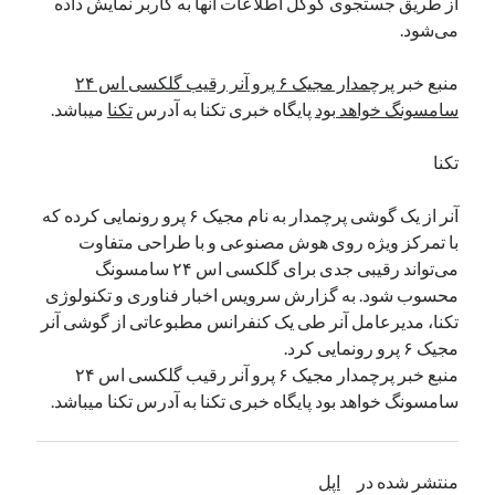
از طریق جستجوی گوگل اطلاعات آنها به کاربر نمایش داده
می‌شود.
دسته‌ها
منبع خبر
پرچمدار مجیک ۶ پرو آنر رقیب گلکسی اس ۲۴
اپل
سامسونگ خواهد بود
پایگاه خبری تکنا به آدرس
تکنا
میباشد.
دسته‌بندی نشده
تکنا
آنر از یک گوشی پرچمدار به نام مجیک ۶ پرو رونمایی کرده که
با تمرکز ویژه روی هوش مصنوعی و با طراحی متفاوت
می‌تواند رقیبی جدی برای گلکسی اس ۲۴ سامسونگ
محسوب شود. به گزارش سرویس اخبار فناوری و تکنولوژی
تکنا، مدیرعامل آنر طی یک کنفرانس مطبوعاتی از گوشی آنر
مجیک ۶ پرو رونمایی کرد.
منبع خبر پرچمدار مجیک ۶ پرو آنر رقیب گلکسی اس ۲۴
سامسونگ خواهد بود پایگاه خبری تکنا به آدرس تکنا میباشد.
منتشر شده در
اپل