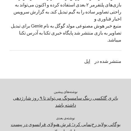
بازی‌های پلتفرمر ۲ بعدی استفاده کرده و اکنون می‌تواند به
راحتی تصاویر ساده را به گیم تبدیل کند. به گزارش سرویس
دسته‌ها
اخبار فناوری و
اپل
منبع خبر هوش مصنوعی مولد گوگل به نام Genie برای تبدیل
دسته‌بندی نشده
تصاویر به بازی منتشر شد پایگاه خبری تکنا به آدرس تکنا
میباشد.
منتشر شده در
اپل
نوشته‌های پیشین
باتری گلکسی رینگ سامسونگ می‌تواند تا ۹ روز شارژدهی
داشته باشد
نوشته‌ی بعدی
بوگاتی بولاید رخ‌نمایی کرد؛ غرش هیولای فرانسوی در پیست