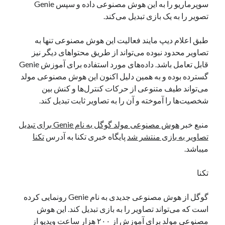
سوپرماریو را به این هوش مصنوعی داده و سپس Genie
نوامبر 2024
تصویر را به یک بازی تبدیل می‌کند.
اکتبر 2024
سپتامبر 2024
طبق اعلام دیپ مایند فعالیت این هوش مصنوعی تنها به
آگوست 2024
تصاویر محدود نبوده می‌تواند از طریق محتواهای دیگر نیز
جولای 2024
قابل تعامل باشد. داده‌های مورد استفاده برای آموزش Genie
ژوئن 2024
گسترده بوده و به همین دلیل اکنون این هوش مصنوعی مولد
می 2024
می‌تواند طیف متنوعی از حرکات کنترل‌ها و کنش بین
آوریل 2024
شخصیت‌ها را آموخته و آن را به تصاویر ثابت تبدیل کند.
مارس 2024
فوریه 2024
منبع خبر
هوش مصنوعی مولد گوگل به نام Genie برای تبدیل
ژانویه 2024
تصاویر به بازی منتشر شد
پایگاه خبری تکنا به آدرس
تکنا
دسامبر 2023
میباشد.
نوامبر 2023
اکتبر 2023
تکنا
سپتامبر 2023
آگوست 2023
گوگل از هوش مصنوعی جدیدی به نام Genie رونمایی کرده
جولای 2023
است که می‌تواند تصاویر را به بازی تبدیل کند. این هوش
دسامبر 2022
مصنوعی مولد برای آموزش از ۲۰۰ هزار ساعت ویدیو از