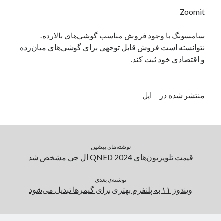
یک نویسنده دیدگاه وردپرس
در
تعمیرات تخصصی فیس آیدی
Zoomit
سامسونگ با وجود فروش مناسب گوشی‌های بالارده،
نتوانسته است فروش قابل توجهی برای گوشی‌های میان‌رده
بایگانی‌ها
و اقتصادی خود ثبت کند.
مارس 2026
فوریه 2026
ژانویه 2026
منتشر شده در
اپل
دسامبر 2025
نوامبر 2025
آگوست 2025
جولای 2025
نوشته‌های پیشین
ژوئن 2025
قیمت تلویزیون‌های QNED 2024 ال جی مشخص شد
می 2025
آوریل 2025
نوشته‌ی بعدی
مارس 2025
ویندوز ۱۱ به پلتفرم بهتری برای گیمرها تبدیل می‌شود
فوریه 2025
ژانویه 2025
دسامبر 2024