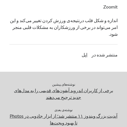
یک نویسنده دیدگاه وردپرس
در
تعمیرات تخصصی فیس آیدی
Zoomit
اندازه و شکل قلب درنتیجه‌ی ورزش کردن تغییر می‌کند و این
امر می‌تواند در برخی از ورزشکاران به مشکلات قلبی منجر
بایگانی‌ها
شود.
مارس 2026
فوریه 2026
ژانویه 2026
منتشر شده در
اپل
دسامبر 2025
نوامبر 2025
آگوست 2025
جولای 2025
نوشته‌های پیشین
ژوئن 2025
برخی از کاربران اندروید آیفون‌های قدیمی را به مدل‌های
می 2025
جدید ترجیح می‌دهند
آوریل 2025
مارس 2025
نوشته‌ی بعدی
فوریه 2025
آپدیت بزرگ ویندوز ۱۱ منتشر شد؛ از ابزار جادویی در Photos
ژانویه 2025
تا بهبود ویجت‌ها
دسامبر 2024