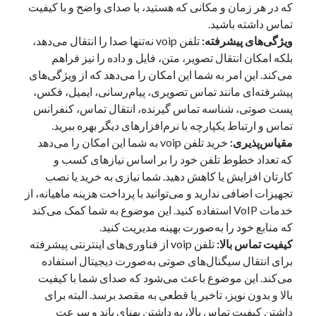
که در هر زمان و مکانی که هستید، با صدای واضح و با کیفیت
تماس داشته باشید.
ویژگی‌های پیشرفته:
تلفن voip نه‌تنها صدا را انتقال می‌دهد،
بلکه امکان انتقال تصویر، متن، فایل و داده را نیز فراهم
می‌کند. این امر به شما این امکان را می‌دهد که از ویژگی‌های
پیشرفته‌ای مانند تماس تصویری، پیام‌رسانی، ایمیل، فکس،
پست صوتی، شناسه تماس گیرنده، انتقال تماس، کنفرانس
تماس و ارتباط یکپارچه با نرم‌افزارهای دیگر بهره ببرید.
مقیاس‌پذیری:
خرید تلفن voip به شما این امکان را می‌دهد
که تعداد خطوط تلفن خود را بر اساس نیازهای کسب و
کارتان افزایش یا کاهش دهید. شما نیازی به خرید یا نصب
تجهیزات اضافی ندارید و می‌توانید با پرداخت هزینه ماهیانه، از
خدمات VoIP استفاده کنید. این موضوع به شما کمک می‌کند
که منابع خود را به‌صورت بهینه مدیریت کنید.
کیفیت تماس بالا:
تلفن voip از فناوری‌های اینترنتی پیشرفته
برای انتقال سیگنال‌های صوتی به‌صورت دیجیتال استفاده
می‌کند. این موضوع باعث می‌شود که صدای شما با کیفیت
بالا و بدون نویز، تاخیر یا قطعی به مقصد برسد. البته برای
داشتن کیفیت تماس بالا، به داشتن پهنای باند و سرعت