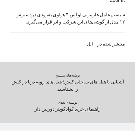
یک نویسنده دیدگاه وردپرس
در
تعمیرات تخصصی فیس آیدی
سیستم‌عامل هارمونی او اس ۴ هواوی به‌زودی دردسترس
۱۲ مدل از گوشی‌های این شرکت و آنر قرار می‌گیرد.
بایگانی‌ها
مارس 2026
منتشر شده در
اپل
فوریه 2026
ژانویه 2026
دسامبر 2025
نوامبر 2025
نوشته‌های پیشین
آگوست 2025
آشنایی با هتل های ساحلی کیش؛ هتل های روبه دریا در کیش
جولای 2025
را بشناسید
ژوئن 2025
می 2025
نوشته‌ی بعدی
آوریل 2025
راهنمای خرید کوادکوپتر دوربین دار
مارس 2025
فوریه 2025
ژانویه 2025
دسامبر 2024