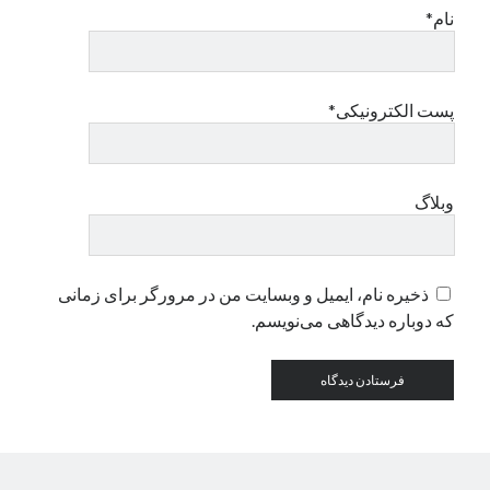
نام*
دسته‌ها
اپل
پست الکترونیکی*
دسته‌بندی نشده
وبلاگ
ذخیره نام، ایمیل و وبسایت من در مرورگر برای زمانی
که دوباره دیدگاهی می‌نویسم.