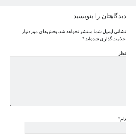
نوامبر 2024
اکتبر 2024
دیدگاهتان را بنویسید
سپتامبر 2024
آگوست 2024
نشانی ایمیل شما منتشر نخواهد شد.
بخش‌های موردنیاز
جولای 2024
علامت‌گذاری شده‌اند
*
ژوئن 2024
می 2024
نظر
آوریل 2024
مارس 2024
فوریه 2024
ژانویه 2024
دسامبر 2023
نوامبر 2023
اکتبر 2023
سپتامبر 2023
آگوست 2023
نام*
جولای 2023
دسامبر 2022