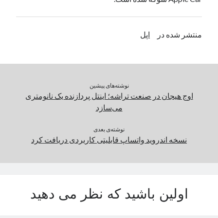
یک نویسنده دیدگاه وردپرس
در
تعمیرات تخصصی فیس آیدی
منتشر شده در
اپل
بایگانی‌ها
مارس 2026
فوریه 2026
نوشته‌های پیشین
ژانویه 2026
اوج هیجان در صنعت تراشه؛ اینتل پردازنده‌ یک نانومتری
دسامبر 2025
می‌سازد
نوامبر 2025
آگوست 2025
نوشته‌ی بعدی
جولای 2025
نسخه اندروید واتساپ قابلیتی کاربردی دریافت کرد
ژوئن 2025
می 2025
آوریل 2025
مارس 2025
اولین باشید که نظر می دهید
فوریه 2025
ژانویه 2025
دسامبر 2024