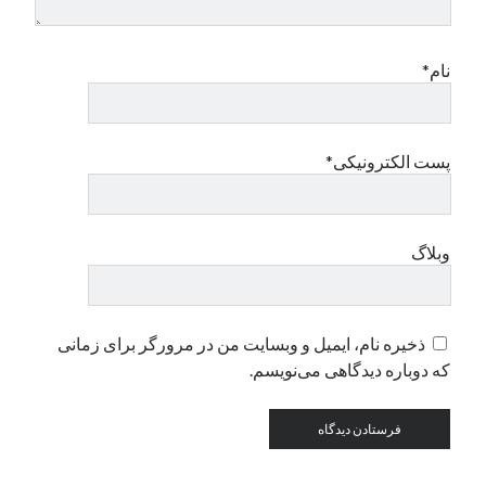
دسته‌ها
نام*
اپل
دسته‌بندی نشده
پست الکترونیکی*
وبلاگ
ذخیره نام، ایمیل و وبسایت من در مرورگر برای زمانی
که دوباره دیدگاهی می‌نویسم.