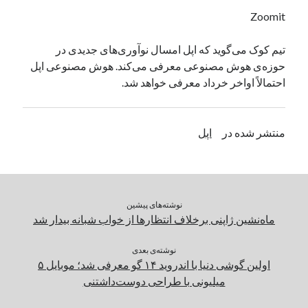
یک نویسنده دیدگاه وردپرس
در
تعمیرات تخصصی فیس آیدی
Zoomit
تیم کوک می‌گوید که اپل امسال نوآوری‌های جدیدی در
حوزه‌ی هوش مصنوعی معرفی می‌کند. هوش مصنوعی اپل
بایگانی‌ها
احتمالاً اواخر خرداد معرفی خواهد شد.
مارس 2026
فوریه 2026
ژانویه 2026
منتشر شده در
اپل
دسامبر 2025
نوامبر 2025
آگوست 2025
جولای 2025
نوشته‌های پیشین
ژوئن 2025
ماه‌نشین ژاپنی برخلاف انتظارها از خواب شبانه بیدار شد
می 2025
آوریل 2025
نوشته‌ی بعدی
مارس 2025
اولین گوشی دنیا با اندروید ۱۴ گو معرفی شد؛ موبایل ۵
فوریه 2025
میلیونی با طراحی دوست‌داشتنی
ژانویه 2025
دسامبر 2024