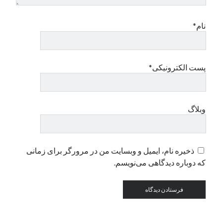
نام*
دسته‌ها
اپل
دسته‌بندی نشده
پست الکترونیکی*
وبلاگ
ذخیره نام، ایمیل و وبسایت من در مرورگر برای زمانی
که دوباره دیدگاهی می‌نویسم.