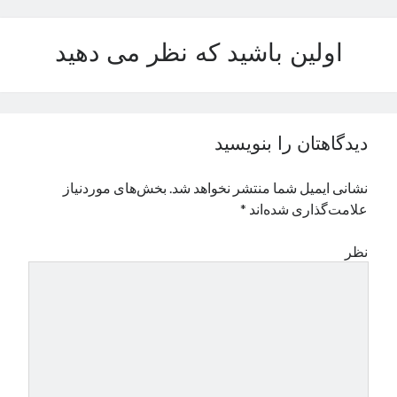
نوامبر 2024
اکتبر 2024
اولین باشید که نظر می دهید
سپتامبر 2024
آگوست 2024
جولای 2024
ژوئن 2024
دیدگاهتان را بنویسید
می 2024
آوریل 2024
نشانی ایمیل شما منتشر نخواهد شد.
بخش‌های موردنیاز
مارس 2024
علامت‌گذاری شده‌اند
*
فوریه 2024
ژانویه 2024
نظر
دسامبر 2023
نوامبر 2023
اکتبر 2023
سپتامبر 2023
آگوست 2023
جولای 2023
دسامبر 2022