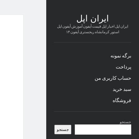
ایران اپل
ایران اپل اخبار اپل قیمت آیفون آموزش آیفون اپل
استور کرمانشاه ریجستری آیفون ۱۴
برگه نمونه
پرداخت
حساب کاربری من
سبد خرید
فروشگاه
نوار
جستجو
کناری
جستجو