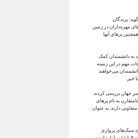
وید: پرندگان
ای مهره‌داران در زمین
همچنین پرهای آنها
د به دانشمندان کمک
ات مهم در این زمینه
انشمندان می‌خواهند
ا خیر.
ه‌های سراسر جهان بررسی کردند.
ان دارای قابلیت پرواز ۹ الی ۱۱ پر پرواز نامتقارن به نام پرهای
متفاوتی دارند. به عنوان
ود سبک‌های پروازی
بسیار زیاد در بین پرندگان یک ویژگی مشترک در آنها وجود دارد که آن وجود ۹ تا ۱۱ پر اولیه است.