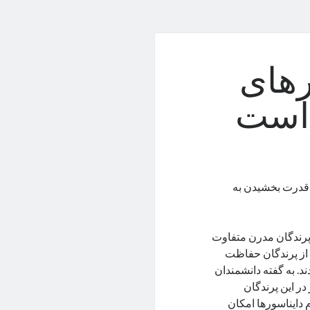
رهای
 است
 قدرت بخشیدن به
 پرندگان مدرن متفاوت
ه از پرندگان حفاظت
د. به گفته دانشمندان
ر این پرندگان
 دایناسورها امکان