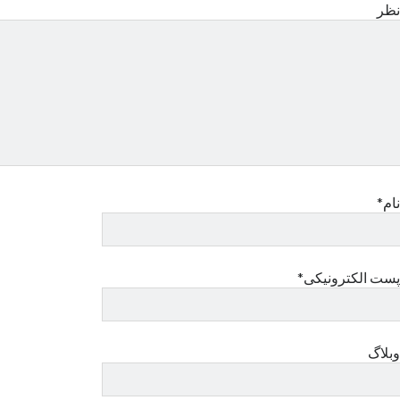
نظر
نام*
پست الکترونیکی*
وبلاگ