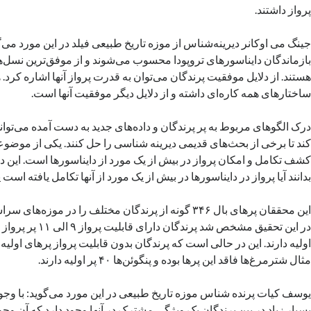
پرواز داشتند.
جینگ می اوکانر دیرینه‌شناس از موزه تاریخ طبیعی فیلد در این مورد می‌گ
بازماندگان دایناسورهای تروپودا محسوب می‌شوند و از موفق‌ترین نسل‌ه
هستند. از دلایل موفقیت پرندگان می‌توان به قدرت پرواز آنها اشاره کرد. 
ساختارهای همه کاره‌ای داشته و از دلایل دیگر موفقیت آنها است.
درک الگوهای مربوط به پر پرندگان و داده‌های جدید به دست آمده می‌توان
کند تا برخی از بحث‌های قدیمی دیرینه شناسی را حل کنند. یکی از موضوع
کشف تکامل و امکان پرواز در بیش از یک مورد از دایناسورها است. این د
بدانند آیا پرواز در دایناسورها در بیش از یک مورد از آنها تکامل یافته است ی
این محققان پرهای بال ۳۴۶ گونه از پرندگان مختلف را در موز
در این تحقیق مشخص شد پرندگ
اولیه دارند. این در حالی است که پرندگان بدون قابلیت پرواز پرهای اولیه 
مثال شترمرغ‌ها فاقد این پرها بوده و پنگوئن‌ها ۴۰ پر اولیه دارند.
یوسف کیات پرنده شناس موزه تاریخ طبیعی در این مورد می‌گوید: با وج