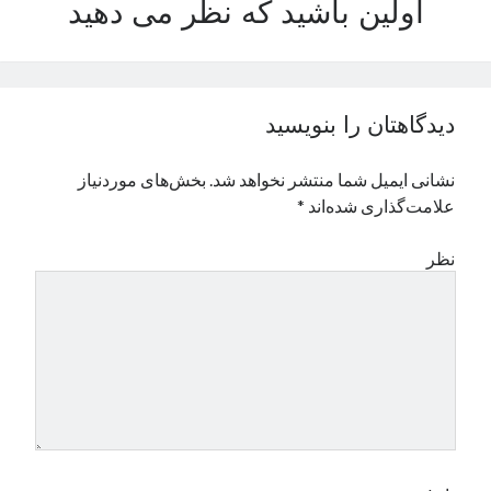
اولین باشید که نظر می دهید
نوامبر 2024
اکتبر 2024
سپتامبر 2024
آگوست 2024
دیدگاهتان را بنویسید
جولای 2024
ژوئن 2024
نشانی ایمیل شما منتشر نخواهد شد.
بخش‌های موردنیاز
می 2024
علامت‌گذاری شده‌اند
*
آوریل 2024
مارس 2024
نظر
فوریه 2024
ژانویه 2024
دسامبر 2023
نوامبر 2023
اکتبر 2023
سپتامبر 2023
آگوست 2023
جولای 2023
دسامبر 2022