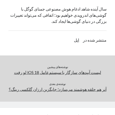
یک نویسنده دیدگاه وردپرس
در
تعمیرات تخصصی فیس آیدی
سال آینده شاهد ادغام هوش مصنوعی جمنای گوگل با
گوشی‌های اندرویدی خواهیم بود؛‌ اتفاقی که می‌تواند تغییرات
بزرگی در دنیای گوشی‌ها ایجاد کند.
بایگانی‌ها
مارس 2026
منتشر شده در
اپل
فوریه 2026
ژانویه 2026
دسامبر 2025
نوامبر 2025
آگوست 2025
نوشته‌های پیشین
جولای 2025
لیست آیپدهای سازگار با سیستم‌عامل iOS 18 لو رفت
ژوئن 2025
می 2025
نوشته‌ی بعدی
آنر هم حلقه هوشمند می‌سازد؛ جایگزین ارزان گلکسی رینگ؟
آوریل 2025
مارس 2025
فوریه 2025
ژانویه 2025
دسامبر 2024