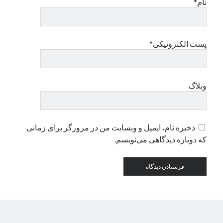
نام*
دسته‌ها
اپل
پست الکترونیکی*
دسته‌بندی نشده
وبلاگ
ذخیره نام، ایمیل و وبسایت من در مرورگر برای زمانی
که دوباره دیدگاهی می‌نویسم.