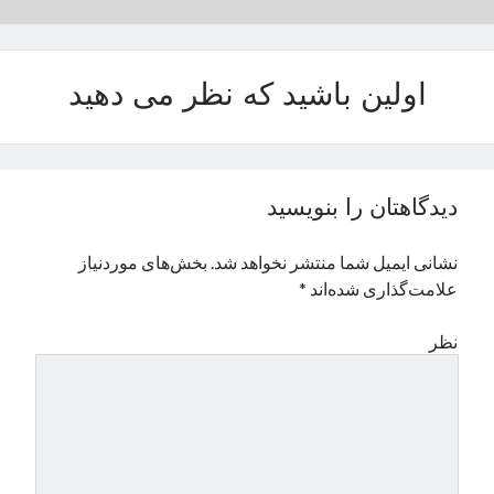
نوامبر 2024
اکتبر 2024
سپتامبر 2024
اولین باشید که نظر می دهید
آگوست 2024
جولای 2024
ژوئن 2024
می 2024
دیدگاهتان را بنویسید
آوریل 2024
مارس 2024
نشانی ایمیل شما منتشر نخواهد شد.
بخش‌های موردنیاز
فوریه 2024
علامت‌گذاری شده‌اند
*
ژانویه 2024
دسامبر 2023
نظر
نوامبر 2023
اکتبر 2023
سپتامبر 2023
آگوست 2023
جولای 2023
دسامبر 2022