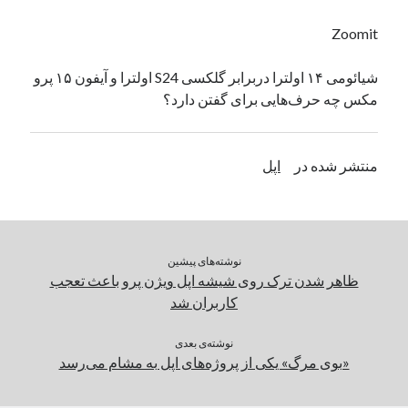
یک نویسنده دیدگاه وردپرس
در
تعمیرات تخصصی فیس آیدی
Zoomit
شیائومی ۱۴ اولترا دربرابر گلکسی S24 اولترا و آیفون ۱۵ پرو
بایگانی‌ها
مکس چه حرف‌هایی برای گفتن دارد؟
مارس 2026
فوریه 2026
منتشر شده در
اپل
ژانویه 2026
دسامبر 2025
نوامبر 2025
آگوست 2025
جولای 2025
نوشته‌های پیشین
ژوئن 2025
ظاهر شدن ترک روی شیشه اپل ویژن پرو باعث تعجب
می 2025
کاربران شد
آوریل 2025
مارس 2025
نوشته‌ی بعدی
«بوی مرگ» یکی از پروژه‌های اپل به مشام می‌رسد
فوریه 2025
ژانویه 2025
دسامبر 2024