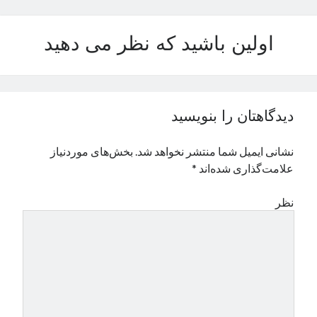
نوامبر 2024
اکتبر 2024
اولین باشید که نظر می دهید
سپتامبر 2024
آگوست 2024
جولای 2024
ژوئن 2024
دیدگاهتان را بنویسید
می 2024
آوریل 2024
نشانی ایمیل شما منتشر نخواهد شد.
بخش‌های موردنیاز
مارس 2024
علامت‌گذاری شده‌اند
*
فوریه 2024
ژانویه 2024
نظر
دسامبر 2023
نوامبر 2023
اکتبر 2023
سپتامبر 2023
آگوست 2023
جولای 2023
دسامبر 2022