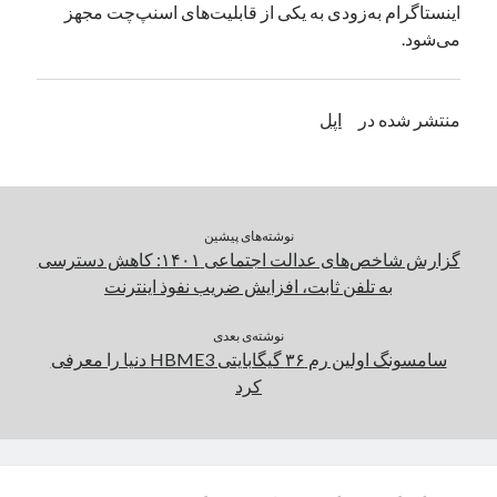
اینستاگرام به‌زودی به یکی از قابلیت‌های اسنپ‌چت مجهز
یک نویسنده دیدگاه وردپرس
در
تعمیرات تخصصی فیس آیدی
می‌شود.
بایگانی‌ها
منتشر شده در
اپل
مارس 2026
فوریه 2026
ژانویه 2026
دسامبر 2025
نوشته‌های پیشین
نوامبر 2025
گزارش شاخص‌های عدالت اجتماعی ۱۴۰۱: کاهش دسترسی
آگوست 2025
به تلفن ثابت، افزایش ضریب نفوذ اینترنت
جولای 2025
ژوئن 2025
نوشته‌ی بعدی
سامسونگ اولین رم ۳۶ گیگابایتی HBME3 دنیا را معرفی
می 2025
کرد
آوریل 2025
مارس 2025
فوریه 2025
ژانویه 2025
دسامبر 2024