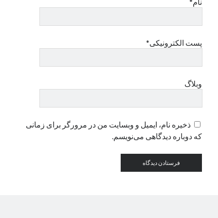
نام*
دسته‌ها
اپل
پست الکترونیکی*
دسته‌بندی نشده
وبلاگ
ذخیره نام، ایمیل و وبسایت من در مرورگر برای زمانی
که دوباره دیدگاهی می‌نویسم.