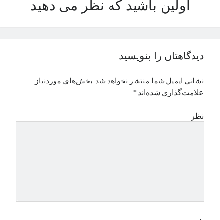
اولین باشید که نظر می دهید
نوامبر 2024
اکتبر 2024
سپتامبر 2024
آگوست 2024
دیدگاهتان را بنویسید
جولای 2024
ژوئن 2024
نشانی ایمیل شما منتشر نخواهد شد.
بخش‌های موردنیاز
می 2024
علامت‌گذاری شده‌اند
*
آوریل 2024
مارس 2024
نظر
فوریه 2024
ژانویه 2024
دسامبر 2023
نوامبر 2023
اکتبر 2023
سپتامبر 2023
آگوست 2023
جولای 2023
دسامبر 2022