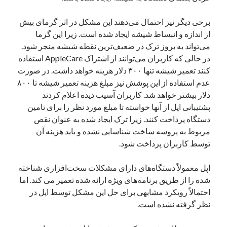
نوامبر 2024
برخی دیگر نیز احتمال می‌دهند این مشکل در اثر گرمای بیش
اکتبر 2024
از اندازه و انبساط شیشه ایجاد شده است. زیرا این گرما
سپتامبر 2024
می‌تواند به بروز ترک در ضعیف‌ترین نقطه شیشه منجر شود.
آگوست 2024
در حالی که کاربران می‌توانند از اشتراک AppleCare استفاده
جولای 2024
کنند تعمیر شیشه تنها ۳۰۰ دلار هزینه خواهد داشت. در صورت
ژوئن 2024
عدم استفاده از این پوشش نیز مبلغ هزینه تعمیر شیشه تا ۸۰۰
می 2024
دلار بیشتر خواهد شد. کاربران آسیب دیده اعلام کردند
آوریل 2024
پشتیبانی اپل از آنها خواسته تا مبلغ مورد نظر را برای تامین
مارس 2024
دستگاه پرداخت کنند. زیرا ترک ایجاد شده به عنوان نقص
فوریه 2024
مربوط به پروسه ساخت شناسایی نشده و باید هزینه آن
ژانویه 2024
توسط کاربران پرداخت شود.
دسامبر 2023
نوامبر 2023
اپل معمولاً دستگاه‌های دارای مشکلات سخت‌افزاری شناخته
اکتبر 2023
شده را از طریق برنامه‌های ویژه ارائه شده تعمیر می کند. اما
سپتامبر 2023
احتمالاً رویکرد مشابهی برای حل این مشکل توسط اپل در
آگوست 2023
نظر گرفته نشده است.
جولای 2023
دسامبر 2022