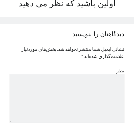
اولین باشید که نظر می دهید
نوامبر 2024
اکتبر 2024
سپتامبر 2024
آگوست 2024
دیدگاهتان را بنویسید
جولای 2024
ژوئن 2024
نشانی ایمیل شما منتشر نخواهد شد.
بخش‌های موردنیاز
می 2024
علامت‌گذاری شده‌اند
*
آوریل 2024
مارس 2024
نظر
فوریه 2024
ژانویه 2024
دسامبر 2023
نوامبر 2023
اکتبر 2023
سپتامبر 2023
آگوست 2023
جولای 2023
دسامبر 2022