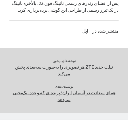
پس از افشای رندر‌های رسمی ناتینگ فون 2a، بالأخره ناتینگ
یک نویسنده دیدگاه وردپرس
در
تعمیرات تخصصی فیس آیدی
در یک تیزر رسمی از طراحی این گوشی پرده‌برداری کرد.
بایگانی‌ها
منتشر شده در
اپل
مارس 2026
فوریه 2026
ژانویه 2026
دسامبر 2025
نوشته‌های پیشین
نوامبر 2025
تبلت جدید ZTE هر تصویری را به‌صورت سه‌بعدی پخش
آگوست 2025
می‌کند
جولای 2025
ژوئن 2025
نوشته‌ی بعدی
همای سعادت در آسمان ایران؛ پرنده‌ای که وعده نیک‌بختی
می 2025
می‌دهد
آوریل 2025
مارس 2025
فوریه 2025
ژانویه 2025
دسامبر 2024