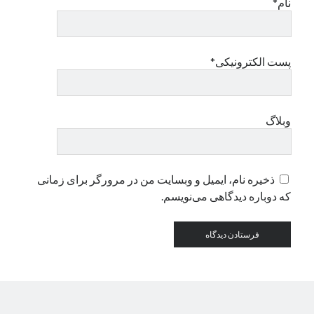
نام*
دسته‌ها
اپل
پست الکترونیکی*
دسته‌بندی نشده
وبلاگ
ذخیره نام، ایمیل و وبسایت من در مرورگر برای زمانی
که دوباره دیدگاهی می‌نویسم.