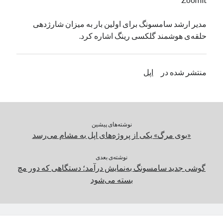
یک نویسنده دیدگاه وردپرس
در
تعمیرات تخصصی فیس آیدی
مدیر ارشد سامسونگ برای اولین بار به میزان شارژدهی
حلقه‌ی هوشمند گلکسی رینگ اشاره کرد.
بایگانی‌ها
مارس 2026
منتشر شده در
اپل
فوریه 2026
ژانویه 2026
دسامبر 2025
نوامبر 2025
نوشته‌های پیشین
آگوست 2025
«بوی مرگ» یکی از پروژه‌های اپل به مشام می‌رسد
جولای 2025
ژوئن 2025
نوشته‌ی بعدی
می 2025
گوشی جدید سامسونگ به‌نمایش درآمد؛ دستگاهی که دور مچ
آوریل 2025
بسته می‌شود
مارس 2025
فوریه 2025
ژانویه 2025
دسامبر 2024