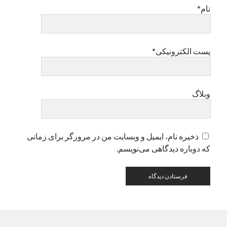
نام*
دسته‌ها
اپل
پست الکترونیکی*
دسته‌بندی نشده
وبلاگ
ذخیره نام، ایمیل و وبسایت من در مرورگر برای زمانی
که دوباره دیدگاهی می‌نویسم.