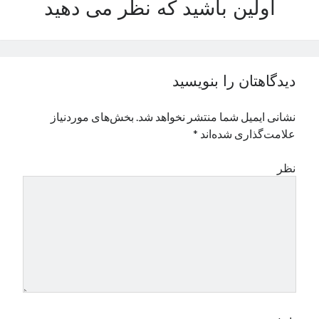
اولین باشید که نظر می دهید
نوامبر 2024
اکتبر 2024
سپتامبر 2024
آگوست 2024
دیدگاهتان را بنویسید
جولای 2024
ژوئن 2024
نشانی ایمیل شما منتشر نخواهد شد.
بخش‌های موردنیاز
می 2024
علامت‌گذاری شده‌اند
*
آوریل 2024
مارس 2024
نظر
فوریه 2024
ژانویه 2024
دسامبر 2023
نوامبر 2023
اکتبر 2023
سپتامبر 2023
آگوست 2023
جولای 2023
دسامبر 2022