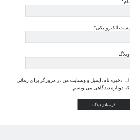
نام*
دسته‌ها
اپل
پست الکترونیکی*
دسته‌بندی نشده
وبلاگ
ذخیره نام، ایمیل و وبسایت من در مرورگر برای زمانی
که دوباره دیدگاهی می‌نویسم.