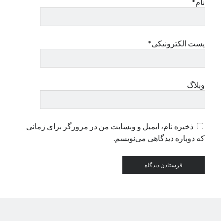
نام*
دسته‌ها
اپل
پست الکترونیکی*
دسته‌بندی نشده
وبلاگ
ذخیره نام، ایمیل و وبسایت من در مرورگر برای زمانی
که دوباره دیدگاهی می‌نویسم.