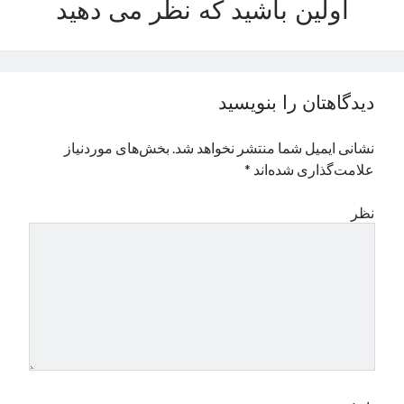
اولین باشید که نظر می دهید
نوامبر 2024
اکتبر 2024
سپتامبر 2024
آگوست 2024
دیدگاهتان را بنویسید
جولای 2024
ژوئن 2024
نشانی ایمیل شما منتشر نخواهد شد.
بخش‌های موردنیاز
می 2024
علامت‌گذاری شده‌اند
*
آوریل 2024
مارس 2024
نظر
فوریه 2024
ژانویه 2024
دسامبر 2023
نوامبر 2023
اکتبر 2023
سپتامبر 2023
آگوست 2023
جولای 2023
دسامبر 2022