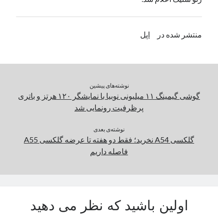
یک نویسنده دیدگاه وردپرس
در
تعمیرات تخصصی فیس آیدی
منتشر شده در
اپل
بایگانی‌ها
مارس 2026
فوریه 2026
نوشته‌های پیشین
ژانویه 2026
گوشی گیمینگ ۱۱ میلیونی نوبیا با نمایشگر ۱۲۰ هرتز و باتری
دسامبر 2025
پرظرفیت رونمایی شد
نوامبر 2025
آگوست 2025
نوشته‌ی بعدی
جولای 2025
گلکسی A54 نخرید؛ فقط دو هفته تا عرضه گلکسی A55
ژوئن 2025
فاصله داریم
می 2025
آوریل 2025
مارس 2025
فوریه 2025
اولین باشید که نظر می دهید
ژانویه 2025
دسامبر 2024