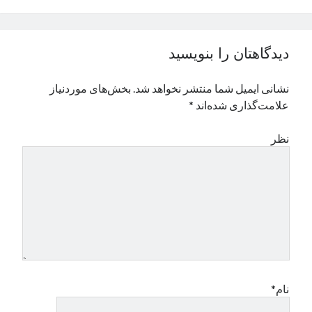
نوامبر 2024
اکتبر 2024
سپتامبر 2024
دیدگاهتان را بنویسید
آگوست 2024
جولای 2024
نشانی ایمیل شما منتشر نخواهد شد.
بخش‌های موردنیاز
ژوئن 2024
علامت‌گذاری شده‌اند
*
می 2024
آوریل 2024
نظر
مارس 2024
فوریه 2024
ژانویه 2024
دسامبر 2023
نوامبر 2023
اکتبر 2023
سپتامبر 2023
آگوست 2023
جولای 2023
نام*
دسامبر 2022