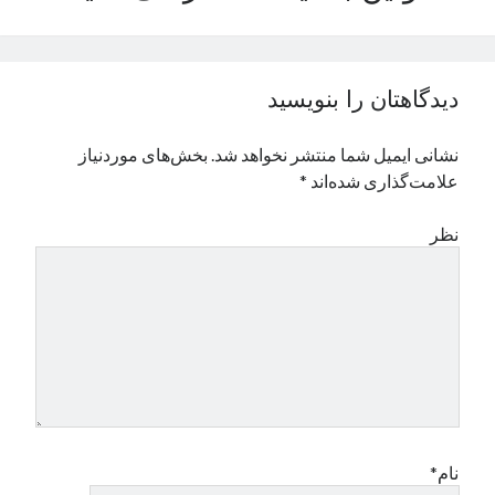
نوامبر 2024
اکتبر 2024
سپتامبر 2024
دیدگاهتان را بنویسید
آگوست 2024
جولای 2024
نشانی ایمیل شما منتشر نخواهد شد.
بخش‌های موردنیاز
ژوئن 2024
علامت‌گذاری شده‌اند
*
می 2024
آوریل 2024
نظر
مارس 2024
فوریه 2024
ژانویه 2024
دسامبر 2023
نوامبر 2023
اکتبر 2023
سپتامبر 2023
آگوست 2023
جولای 2023
نام*
دسامبر 2022