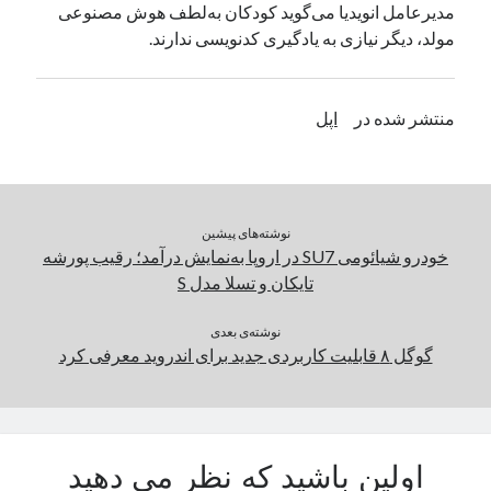
مدیرعامل انویدیا می‌گوید کودکان به‌لطف هوش مصنوعی
یک نویسنده دیدگاه وردپرس
در
تعمیرات تخصصی فیس آیدی
مولد، دیگر نیازی به یادگیری کدنویسی ندارند.
بایگانی‌ها
منتشر شده در
اپل
مارس 2026
فوریه 2026
ژانویه 2026
دسامبر 2025
نوشته‌های پیشین
نوامبر 2025
خودرو شیائومی SU7 در اروپا به‌نمایش درآمد؛ رقیب پورشه
آگوست 2025
تایکان و تسلا مدل S
جولای 2025
ژوئن 2025
نوشته‌ی بعدی
گوگل ۸ قابلیت کاربردی جدید برای اندروید معرفی کرد
می 2025
آوریل 2025
مارس 2025
فوریه 2025
ژانویه 2025
اولین باشید که نظر می دهید
دسامبر 2024