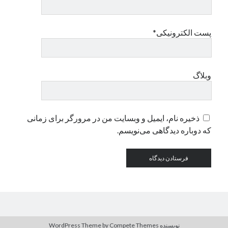
دسته‌ها
پست الکترونیکی*
اپل
دسته‌بندی نشده
وبلاگ
ذخیره نام، ایمیل و وبسایت من در مرورگر برای زمانی
که دوباره دیدگاهی می‌نویسم.
نویسنده WordPress Theme
by Compete Themes