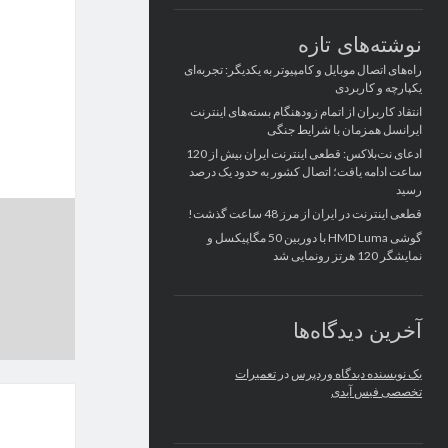
نوشته‌های تازه
راه‌های اتصال موبایل و کامپیوتر به یکدیگر: تجربه‌ای
یکپارچه و کاربردی
انتقاد کاربران از اتمام زودهنگام بسته‌های اینترنت
ایرانسل همزمان با شرایط جنگی
ادعای نت‌بلاکس: قطعی اینترنت ایران بیش از 120
ساعت ادامه یافت؛ اتصال کشور به حدود یک درصد
رسید
قطعی اینترنت در ایران از مرز 48 ساعت گذشت!
گوشی HMD Luma با دوربین 50 مگاپیکسل و
نمایشگر 120 هرتز رونمایی شد
آخرین دیدگاه‌ها
یک نویسنده دیدگاه وردپرس
در
تعمیرات
تخصصی فیس آیدی