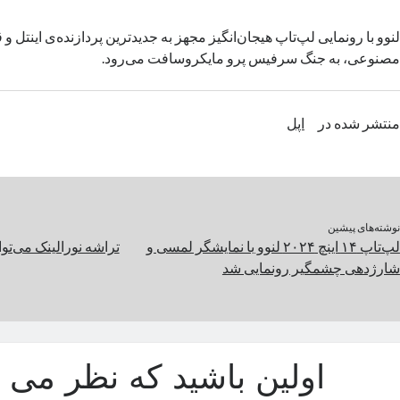
لنوو با رونمایی لپ‌تاپ هیجان‌انگیز مجهز به جدیدترین پردازنده‌ی اینتل
مصنوعی، به جنگ سرفیس پرو مایکروسافت می‌رود.
منتشر شده در
اپل
نوشته‌های پیشین
لپ‌تاپ ۱۴ اینچ ۲۰۲۴ لنوو با نمایشگر لمسی و
تراشه نورالینک می‌تو
شارژدهی چشمگیر رونمایی شد
اولین باشید که نظر می د