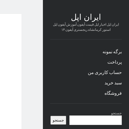
ایران اپل
ایران اپل اخبار اپل قیمت آیفون آموزش آیفون اپل
استور کرمانشاه ریجستری آیفون ۱۴
برگه نمونه
پرداخت
حساب کاربری من
سبد خرید
فروشگاه
نوار
جستجو
کناری
جستجو