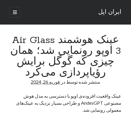
ایران اپل
باز
کردن
نوار
فهرست
اصلی
جستجو
کناری
جستجو
عینک هوشمند Air Glass
3 اوپو رونمایی شد؛ همان
نوشته‌های تازه
چیزی که گوگل برایش
راه‌های اتصال موبایل و کامپیوتر به یکدیگر: تجربه‌ای یکپارچه و کاربردی
رؤیاپردازی می‌کرد
انتقاد کاربران از اتمام زودهنگام بسته‌های اینترنت ایرانسل همزمان با شرایط
جنگی
منتشر شده توسط
در
فوریه 26, 2024
ادعای نت‌بلاکس: قطعی اینترنت ایران بیش از 120 ساعت ادامه یافت؛ اتصال
کشور به حدود یک درصد رسید
عینک واقعیت افزوده‌ی اوپو با دسترسی به مدل هوش
قطعی اینترنت در ایران از مرز 48 ساعت گذشت!
مصنوعی AndesGPT و طراحی بسیار نزدیک به عینک‌های
گوشی HMD Luma با دوربین 50 مگاپیکسل و نمایشگر 120 هرتز رونمایی شد
معمولی رونمایی شد.
آخرین دیدگاه‌ها