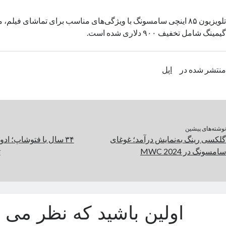
تلویزیون ۸۵ اینچی سامسونگ با ویژگی‌های مناسب برای تماشای فیل
گیمینگ شامل تخفیف ۹۰۰ دلاری شده است.
منتشر شده در
اپل
نوشته‌های پیشین
گلکسی رینگ به‌نمایش درآمد؛ غوغای
۳۴ سال با فتوشاپ؛ اد
سامسونگ در MWC 2024
ت
اولین باشید که نظر می د