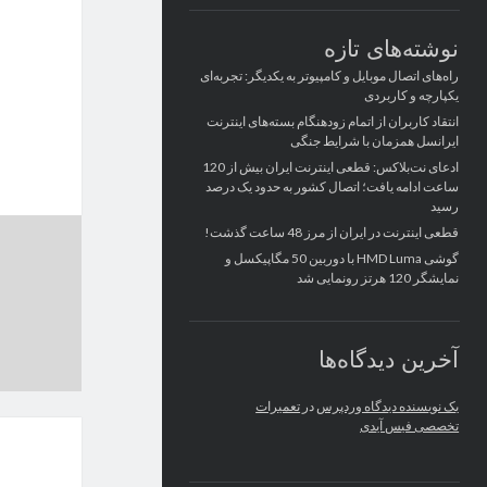
نوشته‌های تازه
راه‌های اتصال موبایل و کامپیوتر به یکدیگر: تجربه‌ای
یکپارچه و کاربردی
انتقاد کاربران از اتمام زودهنگام بسته‌های اینترنت
ایرانسل همزمان با شرایط جنگی
ادعای نت‌بلاکس: قطعی اینترنت ایران بیش از 120
ساعت ادامه یافت؛ اتصال کشور به حدود یک درصد
رسید
قطعی اینترنت در ایران از مرز 48 ساعت گذشت!
گوشی HMD Luma با دوربین 50 مگاپیکسل و
نمایشگر 120 هرتز رونمایی شد
آخرین دیدگاه‌ها
یک نویسنده دیدگاه وردپرس
در
تعمیرات
تخصصی فیس آیدی