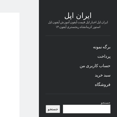
ایران اپل
ایران اپل اخبار اپل قیمت آیفون آموزش آیفون اپل
استور کرمانشاه ریجستری آیفون ۱۴
برگه نمونه
پرداخت
حساب کاربری من
سبد خرید
فروشگاه
نوار
جستجو
کناری
جستجو