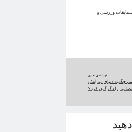
م، مسابقات ورزشی و
نوشته‌ی بعدی
وبی چگونه دنیای ویرایش
صاویر را دگرگون کرد؟
هید