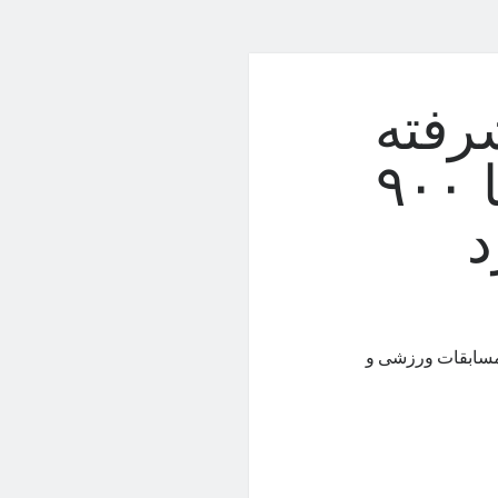
چ پیشرفته
سامسونگ در آمریکا ۹۰۰
د
م، مسابقات ورزشی و