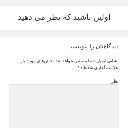
نوامبر 2024
اکتبر 2024
اولین باشید که نظر می دهید
سپتامبر 2024
آگوست 2024
جولای 2024
ژوئن 2024
دیدگاهتان را بنویسید
می 2024
آوریل 2024
نشانی ایمیل شما منتشر نخواهد شد.
بخش‌های موردنیاز
مارس 2024
علامت‌گذاری شده‌اند
*
فوریه 2024
ژانویه 2024
نظر
دسامبر 2023
نوامبر 2023
اکتبر 2023
سپتامبر 2023
آگوست 2023
جولای 2023
دسامبر 2022