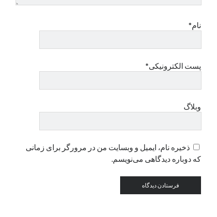
نام*
دسته‌ها
اپل
دسته‌بندی نشده
پست الکترونیکی*
وبلاگ
ذخیره نام، ایمیل و وبسایت من در مرورگر برای زمانی
که دوباره دیدگاهی می‌نویسم.