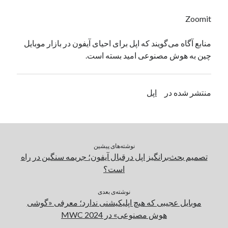
یک نویسنده دیدگاه وردپرس
در
تعمیرات تخصصی فیس آیدی
Zoomit
منابع آگاه می‌گویند که اپل برای احیای آیفون در بازار موبایل
بایگانی‌ها
چین به هوش مصنوعی امید بسته است.
مارس 2026
فوریه 2026
منتشر شده در
اپل
ژانویه 2026
دسامبر 2025
نوامبر 2025
آگوست 2025
جولای 2025
نوشته‌های پیشین
ژوئن 2025
تصمیم بحث‌برانگیز اپل درقبال آیفون؛ جریمه سنگین در راه
می 2025
است؟
آوریل 2025
مارس 2025
نوشته‌ی بعدی
موبایل عجیبی که هیچ اپلیکیشنی ندارد؛ معرفی «گوشی
فوریه 2025
هوش مصنوعی» در MWC 2024
ژانویه 2025
دسامبر 2024