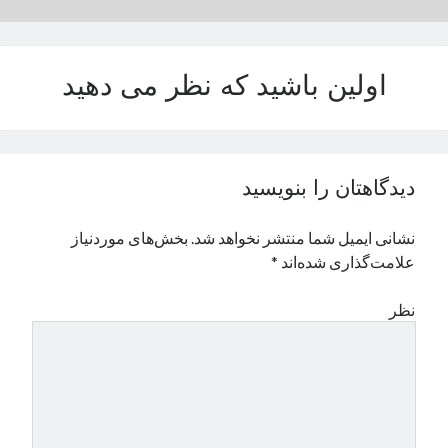
نوامبر 2024
اکتبر 2024
سپتامبر 2024
اولین باشید که نظر می دهید
آگوست 2024
جولای 2024
ژوئن 2024
می 2024
دیدگاهتان را بنویسید
آوریل 2024
مارس 2024
نشانی ایمیل شما منتشر نخواهد شد.
بخش‌های موردنیاز
فوریه 2024
علامت‌گذاری شده‌اند
*
ژانویه 2024
دسامبر 2023
نظر
نوامبر 2023
اکتبر 2023
سپتامبر 2023
آگوست 2023
جولای 2023
دسامبر 2022