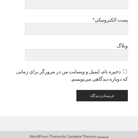
دسته‌ها
پست الکترونیکی*
اپل
دسته‌بندی نشده
وبلاگ
ذخیره نام، ایمیل و وبسایت من در مرورگر برای زمانی
که دوباره دیدگاهی می‌نویسم.
نویسنده WordPress Theme
by Compete Themes