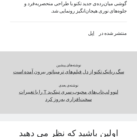
گوشی میان‌رده‌ی جدید تکنو با طراحی منحصربه‌فرد و
یک نویسنده دیدگاه وردپرس
در
تعمیرات تخصصی فیس آیدی
جلوه‌های نوری هیجان‌انگیز رونمایی شد.
بایگانی‌ها
منتشر شده در
اپل
مارس 2026
فوریه 2026
ژانویه 2026
دسامبر 2025
نوشته‌های پیشین
نوامبر 2025
سگ رباتیک تکنو از دل فیلم‌های ترمیناتور بیرون آمده است
آگوست 2025
جولای 2025
نوشته‌ی بعدی
لنوو لپ‌تاپ‌های محبوب سری تینک‌پد T را با تغییرات
ژوئن 2025
سخت‌افزاری به‌روز کرد
می 2025
آوریل 2025
مارس 2025
فوریه 2025
ژانویه 2025
اولین باشید که نظر می دهید
دسامبر 2024