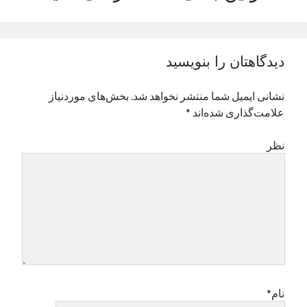
نوامبر 2024
اکتبر 2024
سپتامبر 2024
دیدگاهتان را بنویسید
آگوست 2024
جولای 2024
نشانی ایمیل شما منتشر نخواهد شد.
بخش‌های موردنیاز
ژوئن 2024
علامت‌گذاری شده‌اند
*
می 2024
آوریل 2024
نظر
مارس 2024
فوریه 2024
ژانویه 2024
دسامبر 2023
نوامبر 2023
اکتبر 2023
سپتامبر 2023
آگوست 2023
جولای 2023
نام*
دسامبر 2022