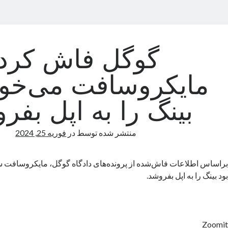
گوگل فاش کرد:
مایکروسافت می‌خ
بینگ را به اپل بفر
منتشر شده توسط
در
فوریه 25, 2024
بر‌اساس اطلاعات فاش‌شده از پرونده‌های دادگاه گوگل، مایکروسافت س
بود بینگ را به اپل بفروشد.
Zoomit