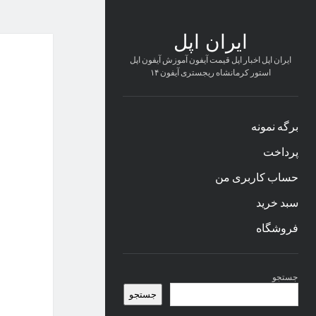
ایران اپل
ایران اپل اخبار اپل قیمت آیفون آموزش آیفون اپل
استور کرمانشاه ریجستری آیفون ۱۴
برگه نمونه
پرداخت
حساب کاربری من
سبد خرید
فروشگاه
نوار
جستجو
کناری
جستجو