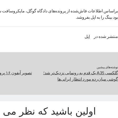
بر‌اساس اطلاعات فاش‌شده از پرونده‌های دادگاه گوگل، مایکروسافت س
بود بینگ را به اپل بفروشد.
منتشر شده در
اپل
نوشته‌های پیشین
گلکسی A35 یک قدم به رونمایی نزدیک‌تر شد؛
تصویر
گوشی میان‌رده مورد انتظار ایرانی‌ها
اولین باشید که نظر می د