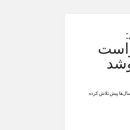
واست
وشد
ال‌ها پیش تلاش کرده