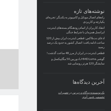
نوشته‌های تازه
راه‌های اتصال موبایل و کامپیوتر به یکدیگر: تجربه‌ای
یکپارچه و کاربردی
انتقاد کاربران از اتمام زودهنگام بسته‌های اینترنت
ایرانسل همزمان با شرایط جنگی
ادعای نت‌بلاکس: قطعی اینترنت ایران بیش از 120
ساعت ادامه یافت؛ اتصال کشور به حدود یک درصد
رسید
قطعی اینترنت در ایران از مرز 48 ساعت گذشت!
گوشی HMD Luma با دوربین 50 مگاپیکسل و
نمایشگر 120 هرتز رونمایی شد
آخرین دیدگاه‌ها
یک نویسنده دیدگاه وردپرس
در
تعمیرات
تخصصی فیس آیدی