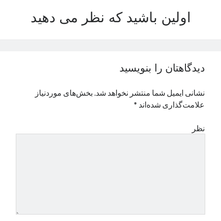
نوامبر 2024
اولین باشید که نظر می دهید
اکتبر 2024
سپتامبر 2024
آگوست 2024
جولای 2024
دیدگاهتان را بنویسید
ژوئن 2024
می 2024
نشانی ایمیل شما منتشر نخواهد شد.
بخش‌های موردنیاز
آوریل 2024
علامت‌گذاری شده‌اند
*
مارس 2024
فوریه 2024
نظر
ژانویه 2024
دسامبر 2023
نوامبر 2023
اکتبر 2023
سپتامبر 2023
آگوست 2023
جولای 2023
دسامبر 2022