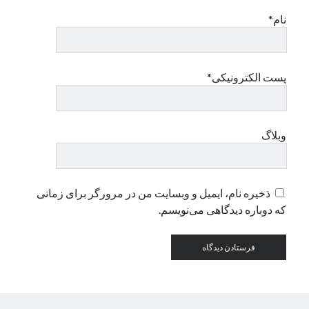
نام*
دسته‌ها
اپل
دسته‌بندی نشده
پست الکترونیکی*
وبلاگ
ذخیره نام، ایمیل و وبسایت من در مرورگر برای زمانی
که دوباره دیدگاهی می‌نویسم.