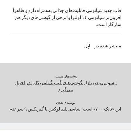
یک نویسنده دیدگاه وردپرس
در
تعمیرات تخصصی فیس آیدی
قاب جدید شیائومی قابلیت‌های جذابی به‌همراه دارد و ظاهراً
افزون‌بر شیائومی ۱۴ اولترا با برخی از گوشی‌های دیگر هم
سازگار است.
بایگانی‌ها
مارس 2026
منتشر شده در
اپل
فوریه 2026
ژانویه 2026
دسامبر 2025
نوامبر 2025
آگوست 2025
نوشته‌های پیشین
جولای 2025
ایسوس نبض بازار گوشی‌های گیمینگ آمریکا را در اختیار
ژوئن 2025
می‌گیرد
می 2025
آوریل 2025
نوشته‌ی بعدی
این «تانک ۷۰۰» است؛ شاسی‌بلند لوکس با گیربکس ۹ سرعته
مارس 2025
فوریه 2025
ژانویه 2025
دسامبر 2024