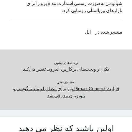
شیائومی به‌صورت رسمی اسمارت بند ۸ پرو را برای
یک نویسنده دیدگاه وردپرس
در
تعمیرات تخصصی فیس آیدی
بازار‌های بین‌المللی رونمایی کرد.
بایگانی‌ها
منتشر شده در
اپل
مارس 2026
فوریه 2026
ژانویه 2026
دسامبر 2025
نوشته‌های پیشین
نوامبر 2025
یکی از ویجت‌های پرکاربرد اندروید تغییر می‌کند
آگوست 2025
جولای 2025
نوشته‌ی بعدی
قابلیت Smart Connect لنوو برای اتصال لپ‌تاپ، گوشی و
ژوئن 2025
تلویزیون معرفی شد
می 2025
آوریل 2025
مارس 2025
فوریه 2025
ژانویه 2025
اولین باشید که نظر می دهید
دسامبر 2024