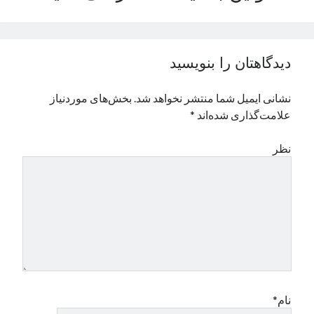
نوامبر 2024
اکتبر 2024
سپتامبر 2024
دیدگاهتان را بنویسید
آگوست 2024
جولای 2024
نشانی ایمیل شما منتشر نخواهد شد.
بخش‌های موردنیاز
ژوئن 2024
علامت‌گذاری شده‌اند
*
می 2024
آوریل 2024
نظر
مارس 2024
فوریه 2024
ژانویه 2024
دسامبر 2023
نوامبر 2023
اکتبر 2023
سپتامبر 2023
آگوست 2023
جولای 2023
نام*
دسامبر 2022