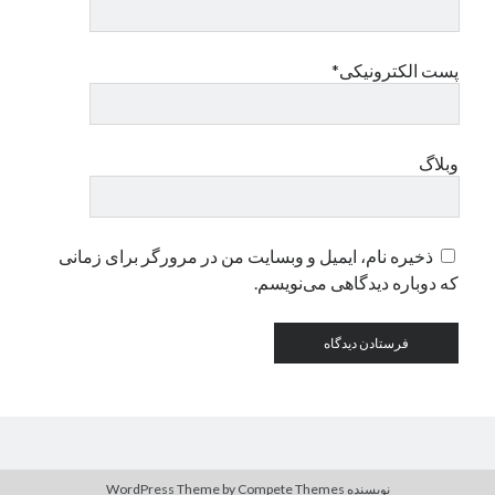
دسته‌ها
پست الکترونیکی*
اپل
دسته‌بندی نشده
وبلاگ
ذخیره نام، ایمیل و وبسایت من در مرورگر برای زمانی
که دوباره دیدگاهی می‌نویسم.
نویسنده WordPress Theme
by Compete Themes