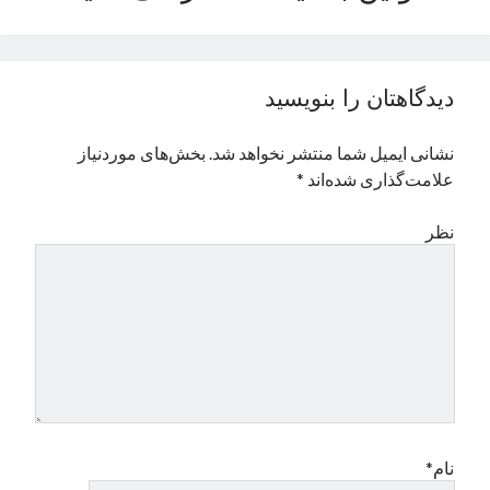
نوامبر 2024
اکتبر 2024
سپتامبر 2024
دیدگاهتان را بنویسید
آگوست 2024
جولای 2024
نشانی ایمیل شما منتشر نخواهد شد.
بخش‌های موردنیاز
ژوئن 2024
علامت‌گذاری شده‌اند
*
می 2024
آوریل 2024
نظر
مارس 2024
فوریه 2024
ژانویه 2024
دسامبر 2023
نوامبر 2023
اکتبر 2023
سپتامبر 2023
آگوست 2023
جولای 2023
نام*
دسامبر 2022