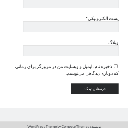
دسته‌ها
پست الکترونیکی*
اپل
دسته‌بندی نشده
وبلاگ
ذخیره نام، ایمیل و وبسایت من در مرورگر برای زمانی
که دوباره دیدگاهی می‌نویسم.
نویسنده WordPress Theme
by Compete Themes