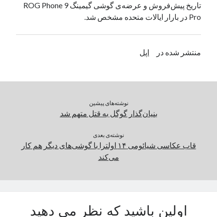
تاریخ پیش‌فروش و عرضه‌ی گوشی گیمینگ ROG Phone 9
یک نویسنده دیدگاه وردپرس
در
تعمیرات تخصصی فیس آیدی
Pro در بارار ایالات‌ متحده مشخص شد.
بایگانی‌ها
منتشر شده در
اپل
مارس 2026
فوریه 2026
ژانویه 2026
دسامبر 2025
نوشته‌های پیشین
نوامبر 2025
بنیان‌گذار گوگل به قتل متهم شد
آگوست 2025
جولای 2025
نوشته‌ی بعدی
قاب عکاسی شیائومی ۱۴ اولترا با گوشی‌های دیگر هم کار
ژوئن 2025
می‌کند
می 2025
آوریل 2025
مارس 2025
فوریه 2025
ژانویه 2025
اولین باشید که نظر می دهید
دسامبر 2024