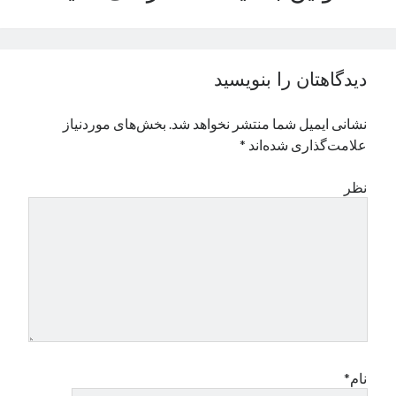
نوامبر 2024
اکتبر 2024
سپتامبر 2024
دیدگاهتان را بنویسید
آگوست 2024
جولای 2024
نشانی ایمیل شما منتشر نخواهد شد.
بخش‌های موردنیاز
ژوئن 2024
علامت‌گذاری شده‌اند
*
می 2024
آوریل 2024
نظر
مارس 2024
فوریه 2024
ژانویه 2024
دسامبر 2023
نوامبر 2023
اکتبر 2023
سپتامبر 2023
آگوست 2023
جولای 2023
نام*
دسامبر 2022