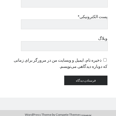
دسته‌ها
پست الکترونیکی*
اپل
دسته‌بندی نشده
وبلاگ
ذخیره نام، ایمیل و وبسایت من در مرورگر برای زمانی
که دوباره دیدگاهی می‌نویسم.
نویسنده WordPress Theme
by Compete Themes