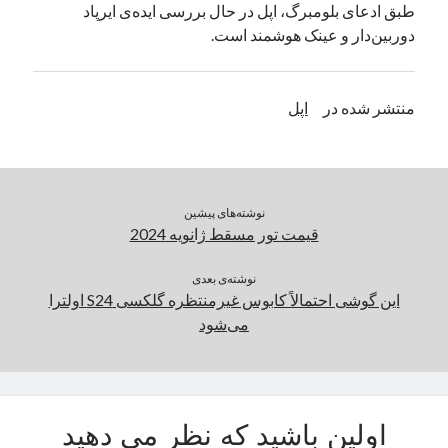
طبق ادعای بلومبرگ، اپل در حال بررسی ایده‌ی ایرپاد
یک نویسنده دیدگاه وردپرس
در
تعمیرات تخصصی فیس آیدی
دوربین‌دار و عینک هوشمند است.
بایگانی‌ها
منتشر شده در
اپل
مارس 2026
فوریه 2026
ژانویه 2026
دسامبر 2025
نوشته‌های پیشین
نوامبر 2025
قیمت تور مسقط ژانویه 2024
آگوست 2025
جولای 2025
نوشته‌ی بعدی
این گوشی احتمالاً کابوس غیرمنتظره گلکسی S24 اولترا
ژوئن 2025
می‌شود
می 2025
آوریل 2025
مارس 2025
فوریه 2025
ژانویه 2025
اولین باشید که نظر می دهید
دسامبر 2024