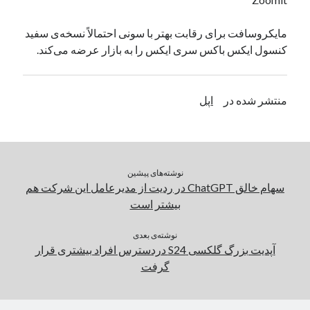
یک نویسنده دیدگاه وردپرس
در
تعمیرات تخصصی فیس آیدی
مایکروسافت برای رقابت بهتر با سونی احتمالاً نسخه‌ی سفید
کنسول ایکس باکس سری ایکس را به بازار عرضه می‌کند.
بایگانی‌ها
مارس 2026
منتشر شده در
اپل
فوریه 2026
ژانویه 2026
دسامبر 2025
نوامبر 2025
نوشته‌های پیشین
آگوست 2025
سهام خالق ChatGPT در ردیت از مدیرعامل این شرکت هم
جولای 2025
بیشتر است
ژوئن 2025
می 2025
نوشته‌ی بعدی
آوریل 2025
آپدیت بزرگ گلکسی S24 دردسترس افراد بیشتری قرار
مارس 2025
گرفت
فوریه 2025
ژانویه 2025
دسامبر 2024