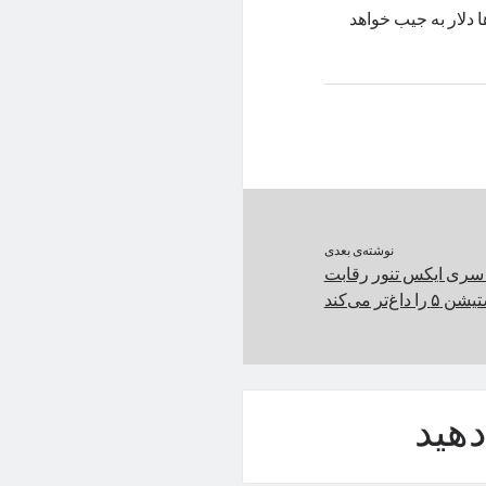
یلیون‌ها دلار به جیب خواهد
نوشته‌ی بعدی
سری ایکس تنور رقابت
 داغ‌تر می‌کند
هید