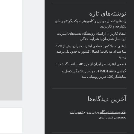
نوشته‌های تازه
راه‌های اتصال موبایل و کامپیوتر به یکدیگر: تجربه‌ای
یکپارچه و کاربردی
انتقاد کاربران از اتمام زودهنگام بسته‌های اینترنت
ایرانسل همزمان با شرایط جنگی
ادعای نت‌بلاکس: قطعی اینترنت ایران بیش از 120
ساعت ادامه یافت؛ اتصال کشور به حدود یک درصد
رسید
قطعی اینترنت در ایران از مرز 48 ساعت گذشت!
گوشی HMD Luma با دوربین 50 مگاپیکسل و
نمایشگر 120 هرتز رونمایی شد
آخرین دیدگاه‌ها
یک نویسنده دیدگاه وردپرس
در
تعمیرات
تخصصی فیس آیدی