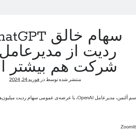
ردیت از مدیرعامل 
شرکت هم بیشتر 
منتشر شده توسط
در
فوریه 24, 2024
سم آلتمن، مدیرعامل OpenAI، با عرضه‌ی عمومی سهام ردیت میلیون‌ها دلار به جیب خواهد زد.
Zoomit