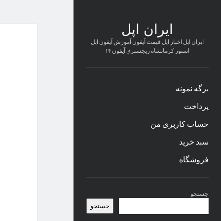
ایران اپل
ایران اپل اخبار اپل قیمت آیفون آموزش آیفون اپل
استور کرمانشاه ریجستری آیفون ۱۴
برگه نمونه
پرداخت
حساب کاربری من
سبد خرید
فروشگاه
نوار
جستجو
کناری
جستجو