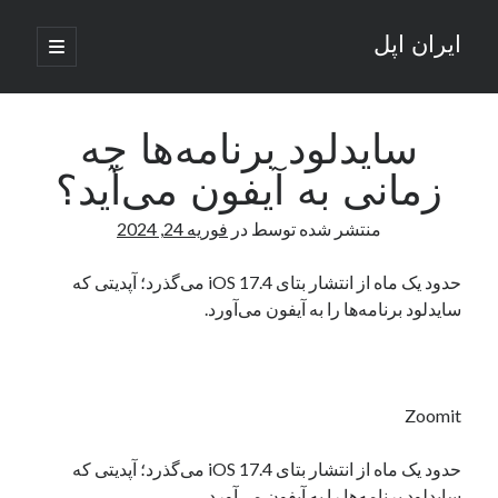
ایران اپل
باز
کردن
نوار
فهرست
اصلی
جستجو
کناری
جستجو
سایدلود برنامه‌ها چه
زمانی به آیفون می‌آید؟
نوشته‌های تازه
منتشر شده توسط
در
فوریه 24, 2024
راه‌های اتصال موبایل و کامپیوتر به یکدیگر: تجربه‌ای یکپارچه و کاربردی
انتقاد کاربران از اتمام زودهنگام بسته‌های اینترنت ایرانسل همزمان با شرایط
حدود یک‌ ماه از انتشار بتای iOS 17.4 می‌گذرد؛ آپدیتی که
جنگی
سایدلود برنامه‌ها را به آیفون می‌آورد.
ادعای نت‌بلاکس: قطعی اینترنت ایران بیش از 120 ساعت ادامه یافت؛ اتصال
کشور به حدود یک درصد رسید
قطعی اینترنت در ایران از مرز 48 ساعت گذشت!
گوشی HMD Luma با دوربین 50 مگاپیکسل و نمایشگر 120 هرتز رونمایی شد
Zoomit
حدود یک‌ ماه از انتشار بتای iOS 17.4 می‌گذرد؛ آپدیتی که
آخرین دیدگاه‌ها
سایدلود برنامه‌ها را به آیفون می‌آورد.