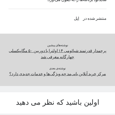
یک نویسنده دیدگاه وردپرس
در
تعمیرات تخصصی فیس آیدی
منتشر شده در
اپل
بایگانی‌ها
مارس 2026
فوریه 2026
نوشته‌های پیشین
ژانویه 2026
پرچمدار قدرتمند شیائومی ۱۴ اولترا با دوربین ۵۰ مگاپیکسلی
دسامبر 2025
چهارگانه معرفی شد
نوامبر 2025
آگوست 2025
نوشته‌ی بعدی
جولای 2025
مرکز خرید آنلاین بانی‌مد چه ویژگی‌ها و خدمات جدیدی دارد؟
ژوئن 2025
می 2025
آوریل 2025
مارس 2025
اولین باشید که نظر می دهید
فوریه 2025
ژانویه 2025
دسامبر 2024