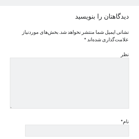
نوامبر 2024
اکتبر 2024
دیدگاهتان را بنویسید
سپتامبر 2024
آگوست 2024
نشانی ایمیل شما منتشر نخواهد شد.
بخش‌های موردنیاز
جولای 2024
علامت‌گذاری شده‌اند
*
ژوئن 2024
می 2024
نظر
آوریل 2024
مارس 2024
فوریه 2024
ژانویه 2024
دسامبر 2023
نوامبر 2023
اکتبر 2023
سپتامبر 2023
آگوست 2023
نام*
جولای 2023
دسامبر 2022