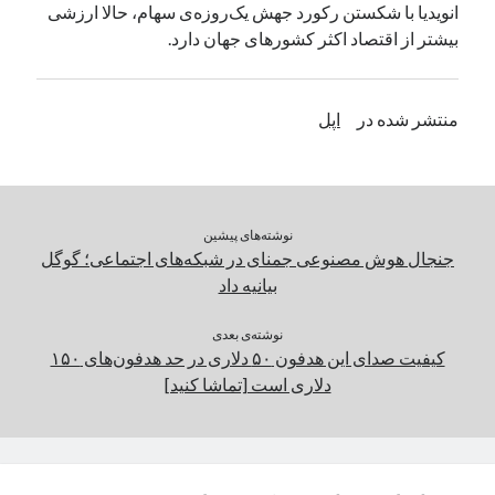
انویدیا با شکستن رکورد جهش یک‌روزه‌ی سهام، حالا ارزشی
یک نویسنده دیدگاه وردپرس
در
تعمیرات تخصصی فیس آیدی
بیشتر از اقتصاد اکثر کشورهای جهان دارد.
بایگانی‌ها
منتشر شده در
اپل
مارس 2026
فوریه 2026
ژانویه 2026
دسامبر 2025
نوشته‌های پیشین
نوامبر 2025
جنجال هوش مصنوعی جمنای در شبکه‌های اجتماعی؛ گوگل
آگوست 2025
بیانیه داد
جولای 2025
ژوئن 2025
نوشته‌ی بعدی
کیفیت صدای این هدفون ۵۰ دلاری در حد هدفون‌های ۱۵۰
می 2025
دلاری است [تماشا کنید]
آوریل 2025
مارس 2025
فوریه 2025
ژانویه 2025
دسامبر 2024