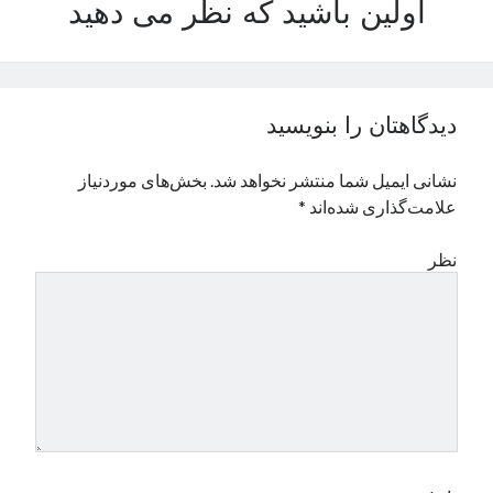
اولین باشید که نظر می دهید
نوامبر 2024
اکتبر 2024
سپتامبر 2024
آگوست 2024
دیدگاهتان را بنویسید
جولای 2024
ژوئن 2024
نشانی ایمیل شما منتشر نخواهد شد.
بخش‌های موردنیاز
می 2024
علامت‌گذاری شده‌اند
*
آوریل 2024
مارس 2024
نظر
فوریه 2024
ژانویه 2024
دسامبر 2023
نوامبر 2023
اکتبر 2023
سپتامبر 2023
آگوست 2023
جولای 2023
دسامبر 2022