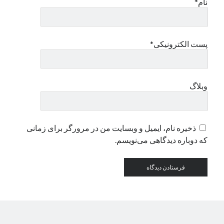
نام*
دسته‌ها
اپل
پست الکترونیکی*
دسته‌بندی نشده
وبلاگ
ذخیره نام، ایمیل و وبسایت من در مرورگر برای زمانی
که دوباره دیدگاهی می‌نویسم.