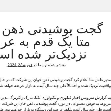
گجت پوشیدنی ذهن 
متا یک قدم به عر
نزدیک‌تر شده ا
منتشر شده توسط
در
فوریه 23, 2024
مدیرعامل متا اعلام کرد گجت پوشیدنی ذهن خوان این شرکت که در حال 
واقعیت نزدیک شده و احتمالاً طی چند سال آینده به بازار عرضه خواهد شد
به گزارش‌ سرویس
اخبار فناوری و تکنولوژی
تکنا، مارک زاکربرگ مدیرع
مربوط به
هوش مصنوعی
در مورد گجت پوشیدنی ذهن خان این شرکت ص
است طی چند سال آینده شاهد عرضه این دستگاه به بازار خواهیم بود. طب