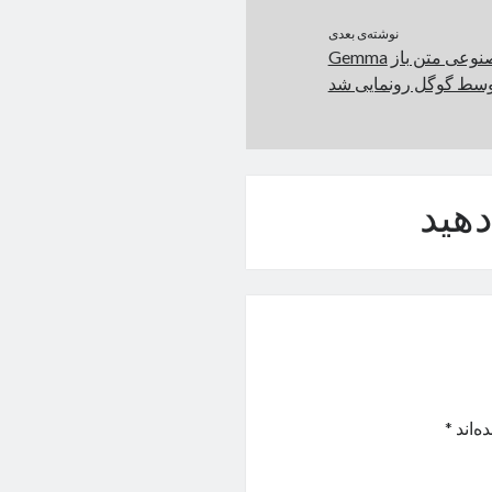
نوشته‌ی بعدی
مدل‌های هوش مصنوعی متن باز Gemma
وسط گوگل رونمایی شد
هید
ه‌اند
*