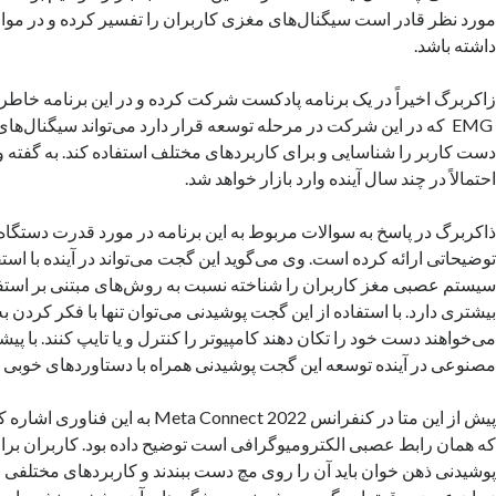
مورد نظر قادر است سیگنال‌های مغزی کاربران را تفسیر کرده و در موار
داشته باشد.
زاکربرگ اخیراً در یک برنامه پادکست شرکت کرده و در این برنامه خاط
EMG که در این شرکت در مرحله توسعه قرار دارد می‌تواند سیگنال‌های
دست کاربر را شناسایی و برای کاربردهای مختلف استفاده کند. به گفت
احتمالاً در چند سال آینده وارد بازار خواهد شد.
ذاکربرگ در پاسخ به سوالات مربوط به این برنامه در مورد قدرت دستگاه 
توضیحاتی ارائه کرده است. وی می‌گوید این گجت می‌تواند در آینده با ا
سیستم عصبی مغز کاربران را شناخته نسبت به روش‌های مبتنی بر استفاد
بیشتری دارد. با استفاده از این گجت پوشیدنی می‌توان تنها با فکر کردن به
می‌خواهند دست خود را تکان دهند کامپیوتر را کنترل و یا تایپ کنند. با 
مصنوعی در آینده توسعه این گجت پوشیدنی همراه با دستاوردهای خوبی هم
که همان رابط عصبی الکترومیوگرافی است توضیح داده بود. کاربران برا
پوشیدنی ذهن خوان باید آن را روی مچ دست ببندند و کاربردهای مختلفی را