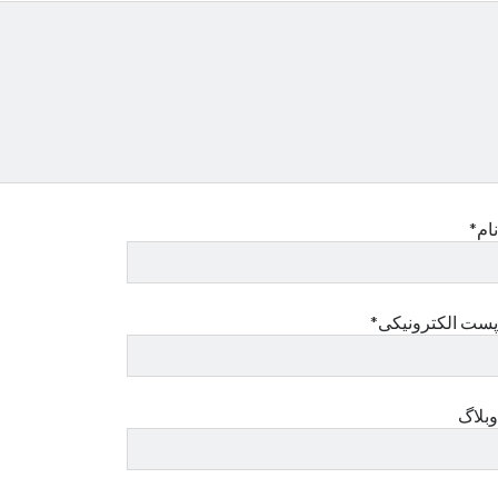
نام*
پست الکترونیکی*
وبلاگ