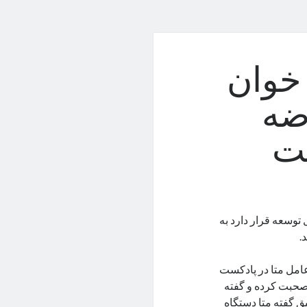
خوان
ضه
ست
توسعه قرار دارد به
.
امل متا در پادکست
حبت کرده و گفته
ق گفته متا دستگاه