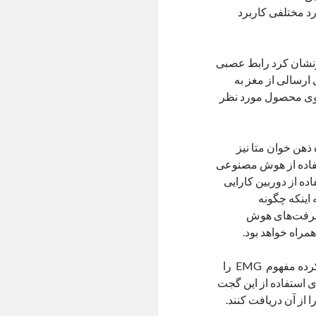
د مختلفی کاربرد
رنشان کرد رابط عصبی
 ارسالی از مغز به
ه وی محصول مورد نظر
ذهن خوان متا نیز
ستفاده از هوش مصنوعی
ه از دوربین کارایی
 اینکه چگونه
پیشرفت‌های هوش
راه خواهد بود.
پیش از این متا در کنفرانس Meta Connect 2022 به این فناوری اشاره کرده مفهوم EMG را
ی استفاده از این گجت
 از آن دریافت کنند.