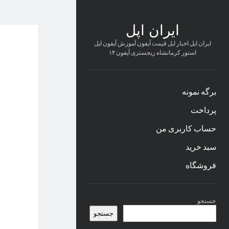
ایران اپل
ایران اپل اخبار اپل قیمت آیفون آموزش آیفون اپل
استور کرمانشاه ریجستری آیفون ۱۴
برگه نمونه
پرداخت
حساب کاربری من
سبد خرید
فروشگاه
نوار
جستجو
کناری
جستجو