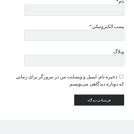
نام*
دسته‌ها
اپل
پست الکترونیکی*
دسته‌بندی نشده
وبلاگ
ذخیره نام، ایمیل و وبسایت من در مرورگر برای زمانی
که دوباره دیدگاهی می‌نویسم.