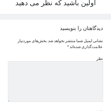
اولین باشید که نظر می دهید
نوامبر 2024
اکتبر 2024
سپتامبر 2024
آگوست 2024
دیدگاهتان را بنویسید
جولای 2024
ژوئن 2024
نشانی ایمیل شما منتشر نخواهد شد.
بخش‌های موردنیاز
می 2024
علامت‌گذاری شده‌اند
*
آوریل 2024
مارس 2024
نظر
فوریه 2024
ژانویه 2024
دسامبر 2023
نوامبر 2023
اکتبر 2023
سپتامبر 2023
آگوست 2023
جولای 2023
دسامبر 2022