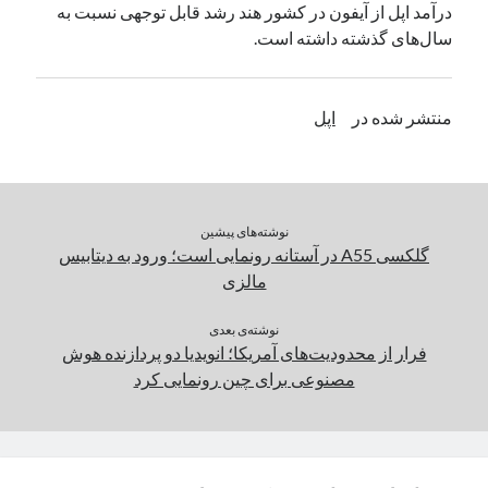
درآمد اپل از آیفون در کشور هند رشد قابل توجهی نسبت به
یک نویسنده دیدگاه وردپرس
در
تعمیرات تخصصی فیس آیدی
سال‌های گذشته داشته است.
بایگانی‌ها
منتشر شده در
اپل
مارس 2026
فوریه 2026
ژانویه 2026
دسامبر 2025
نوشته‌های پیشین
نوامبر 2025
گلکسی A55 در آستانه رونمایی است؛ ورود به دیتابیس
آگوست 2025
مالزی
جولای 2025
ژوئن 2025
نوشته‌ی بعدی
فرار از محدودیت‌های آمریکا؛ انویدیا دو پردازنده هوش
می 2025
مصنوعی برای چین رونمایی کرد
آوریل 2025
مارس 2025
فوریه 2025
ژانویه 2025
دسامبر 2024