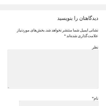
نوامبر 2024
اکتبر 2024
سپتامبر 2024
دیدگاهتان را بنویسید
آگوست 2024
جولای 2024
نشانی ایمیل شما منتشر نخواهد شد.
بخش‌های موردنیاز
ژوئن 2024
علامت‌گذاری شده‌اند
*
می 2024
آوریل 2024
نظر
مارس 2024
فوریه 2024
ژانویه 2024
دسامبر 2023
نوامبر 2023
اکتبر 2023
سپتامبر 2023
آگوست 2023
جولای 2023
نام*
دسامبر 2022