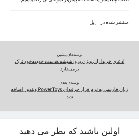
یک نویسنده دیدگاه وردپرس
در
تعمیرات تخصصی فیس آیدی
منتشر شده در
اپل
بایگانی‌ها
مارس 2026
فوریه 2026
نوشته‌های پیشین
ژانویه 2026
ادعای خریداران ویژن پرو: شیشه هدست خودبه‌خود ترک
دسامبر 2025
برمی‌دارد
نوامبر 2025
آگوست 2025
نوشته‌ی بعدی
جولای 2025
زبان فارسی به نرم‌افزار حرفه‌ای PowerToys ویندوز اضافه
ژوئن 2025
شد
می 2025
آوریل 2025
مارس 2025
فوریه 2025
اولین باشید که نظر می دهید
ژانویه 2025
دسامبر 2024