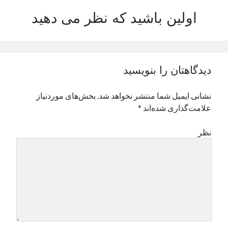
نوامبر 2024
اولین باشید که نظر می دهید
اکتبر 2024
سپتامبر 2024
آگوست 2024
جولای 2024
دیدگاهتان را بنویسید
ژوئن 2024
می 2024
نشانی ایمیل شما منتشر نخواهد شد.
بخش‌های موردنیاز
آوریل 2024
علامت‌گذاری شده‌اند
*
مارس 2024
فوریه 2024
نظر
ژانویه 2024
دسامبر 2023
نوامبر 2023
اکتبر 2023
سپتامبر 2023
آگوست 2023
جولای 2023
دسامبر 2022