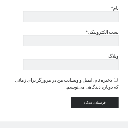
نام*
دسته‌ها
اپل
دسته‌بندی نشده
پست الکترونیکی*
وبلاگ
ذخیره نام، ایمیل و وبسایت من در مرورگر برای زمانی
که دوباره دیدگاهی می‌نویسم.