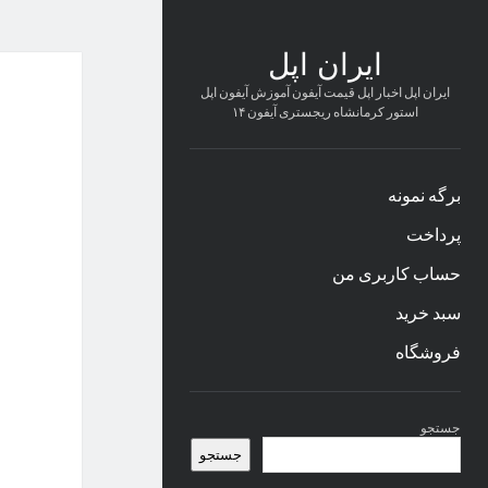
ایران اپل
ایران اپل اخبار اپل قیمت آیفون آموزش آیفون اپل
استور کرمانشاه ریجستری آیفون ۱۴
برگه نمونه
پرداخت
حساب کاربری من
سبد خرید
فروشگاه
نوار
جستجو
کناری
جستجو