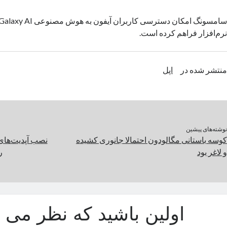
نرم‌افزار فراهم کرده است.
منتشر شده در
اپل
نوشته‌های پیشین
کوسه باستانی مگالودون احتمالا جانوری کشیده
و لاغر بود
ر
اولین باشید که نظر می د