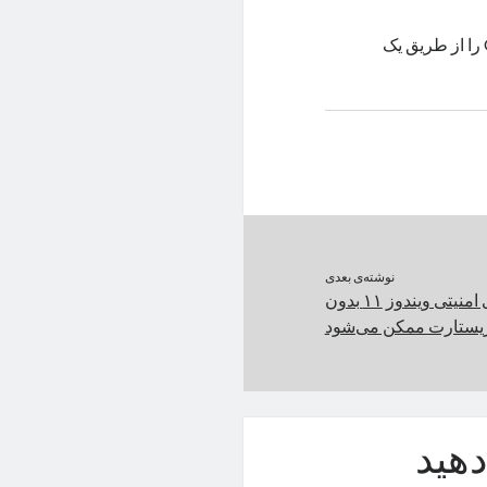
سامسونگ امکان دسترسی کاربران آیفون به هوش مصنوعی Galaxy AI را از طریق یک
نوشته‌ی بعدی
نصب آپدیت‌های امنیتی ویندوز ۱۱ بدون
یستارت ممکن می‌شود
هید