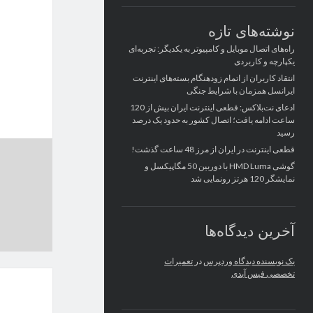
نوشته‌های تازه
راه‌های اتصال موبایل و کامپیوتر به یکدیگر: تجربه‌ای
یکپارچه و کاربردی
انتقاد کاربران از اتمام زودهنگام بسته‌های اینترنت
ایرانسل همزمان با شرایط جنگی
ادعای نت‌بلاکس: قطعی اینترنت ایران بیش از 120
ساعت ادامه یافت؛ اتصال کشور به حدود یک درصد
رسید
قطعی اینترنت در ایران از مرز 48 ساعت گذشت!
گوشی HMD Luma با دوربین 50 مگاپیکسل و
نمایشگر 120 هرتز رونمایی شد
آخرین دیدگاه‌ها
یک نویسنده دیدگاه وردپرس
در
تعمیرات
تخصصی فیس آیدی