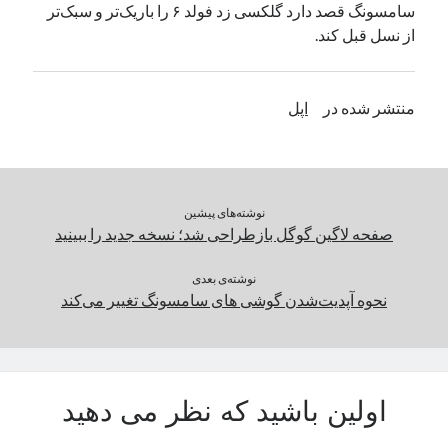
سامسونگ قصد دارد گلکسی زد فولد ۶ را باریک‌تر و سبک‌تر
یک نویسنده دیدگاه وردپرس
در
تعمیرات تخصصی فیس آیدی
از نسل قبل کند.
بایگانی‌ها
منتشر شده در
اپل
مارس 2026
فوریه 2026
ژانویه 2026
دسامبر 2025
نوشته‌های پیشین
نوامبر 2025
صفحه لاگین گوگل بازطراحی شد؛ نسخه جدید را ببینید
آگوست 2025
جولای 2025
نوشته‌ی بعدی
نحوه آپدیت‌شدن گوشی های سامسونگ تغییر می‌کند
ژوئن 2025
می 2025
آوریل 2025
مارس 2025
فوریه 2025
اولین باشید که نظر می دهید
ژانویه 2025
دسامبر 2024