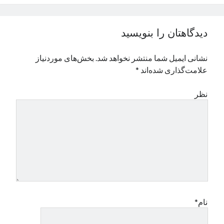
نوامبر 2024
اکتبر 2024
دیدگاهتان را بنویسید
سپتامبر 2024
آگوست 2024
نشانی ایمیل شما منتشر نخواهد شد.
بخش‌های موردنیاز
جولای 2024
علامت‌گذاری شده‌اند
*
ژوئن 2024
می 2024
نظر
آوریل 2024
مارس 2024
فوریه 2024
ژانویه 2024
دسامبر 2023
نوامبر 2023
اکتبر 2023
سپتامبر 2023
آگوست 2023
نام*
جولای 2023
دسامبر 2022