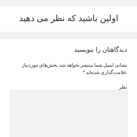
نوامبر 2024
اکتبر 2024
اولین باشید که نظر می دهید
سپتامبر 2024
آگوست 2024
جولای 2024
ژوئن 2024
دیدگاهتان را بنویسید
می 2024
آوریل 2024
نشانی ایمیل شما منتشر نخواهد شد.
بخش‌های موردنیاز
مارس 2024
علامت‌گذاری شده‌اند
*
فوریه 2024
ژانویه 2024
نظر
دسامبر 2023
نوامبر 2023
اکتبر 2023
سپتامبر 2023
آگوست 2023
جولای 2023
دسامبر 2022