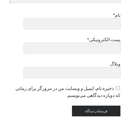
نام*
دسته‌ها
اپل
دسته‌بندی نشده
پست الکترونیکی*
وبلاگ
ذخیره نام، ایمیل و وبسایت من در مرورگر برای زمانی
که دوباره دیدگاهی می‌نویسم.