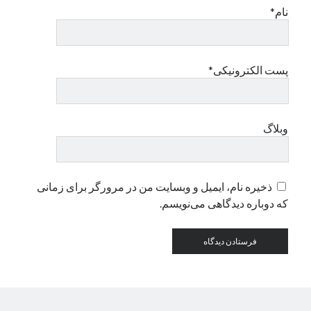
نام*
دسته‌ها
اپل
پست الکترونیکی*
دسته‌بندی نشده
وبلاگ
ذخیره نام، ایمیل و وبسایت من در مرورگر برای زمانی
که دوباره دیدگاهی می‌نویسم.