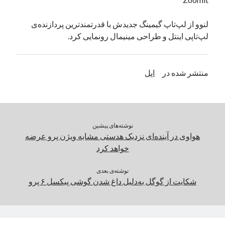
یک نویسنده دیدگاه وردپرس
در
تعمیرات تخصصی فیس آیدی
لنوو از لپ‌تاپ گیمینگ جدیدش با قدرتمندترین پردازنده‌ی
لپ‌تاپی اینتل و طراحی مینیمال رونمایی کرد.
بایگانی‌ها
مارس 2026
منتشر شده در
اپل
فوریه 2026
ژانویه 2026
دسامبر 2025
نوامبر 2025
نوشته‌های پیشین
آگوست 2025
هواوی در آینده‌ای نزدیک هدستی مشابه ویژن پرو عرضه
جولای 2025
خواهد کرد
ژوئن 2025
می 2025
نوشته‌ی بعدی
آوریل 2025
شکایت از گوگل به‌دلیل داغ‌ شدن گوشی پیکسل ۶ پرو
مارس 2025
فوریه 2025
ژانویه 2025
دسامبر 2024