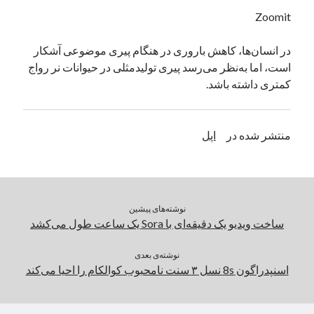
یک نویسنده دیدگاه وردپرس
در
تعمیرات تخصصی فیس آیدی
Zoomit
در انسان‌ها، کاهش باروری در هنگام پیری موضوعی آشکار
است، اما به‌نظر می‌رسد پیری تولیدمثلی در حیوانات نر رواج
بایگانی‌ها
کمتری داشته باشد.
مارس 2026
فوریه 2026
ژانویه 2026
منتشر شده در
اپل
دسامبر 2025
نوامبر 2025
آگوست 2025
جولای 2025
نوشته‌های پیشین
ژوئن 2025
ساخت ویدیو یک دقیقه‌ای با Sora یک ساعت طول می‌کشد
می 2025
آوریل 2025
نوشته‌ی بعدی
مارس 2025
اسنپدراگون 8s نسل ۳ سنت نامحبوب کوالکام را احیا می‌کند
فوریه 2025
ژانویه 2025
دسامبر 2024